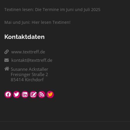
Textinen lesen: Die Termine im Juni und Juli 2025
Mai und Juni: Hier lesen Textinen!
Kontaktdaten
www.texttreff.de
kontakt@texttreff.de
Susanne Ackstaller
Freisinger Straße 2
85414 Kirchdorf