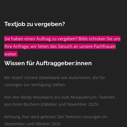
Textjob zu vergeben?
Sie haben einen Auftrag zu vergeben? Bitte schicken Sie uns
Ihre Anfrage, wir leiten das Gesuch an unsere Fachfrauen
weiter.
Wissen für Auftraggeber:innen
Wir lesen! Unsere Datenbank von Autorinnen, die für
Lesungen zur Verfügung stehen
Von den Rocky Mountains bis zum Mutausbruch: Textinen
aus ihren Büchern (Oktober und November 2025)
Achtung, hier wird gelesen! Die Textinen-Lesungen im
September und Oktober 2025