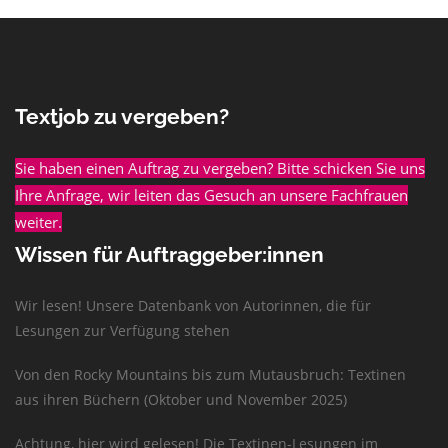
Textjob zu vergeben?
Sie haben einen Auftrag zu vergeben? Bitte schicken Sie uns
Ihre Anfrage, wir leiten das Gesuch an unsere Fachfrauen
weiter.
Wissen für Auftraggeber:innen
Wir lesen! Unsere Datenbank von Autorinnen, die für
Lesungen zur Verfügung stehen
Von den Rocky Mountains bis zum Mutausbruch: Textinen
aus ihren Büchern (Oktober und November 2025)
Achtung, hier wird gelesen! Die Textinen-Lesungen im