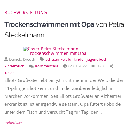
BUCHVORSTELLUNG
Trockenschwimmen mit Opa
von Petra
Steckelmann
Daniela Dreuth
achtsamkeit für kinder
,
jugendbuch
,
kinderbuch
Kommentare
04.01.2022
1830
Teilen
Elliots Großvater lebt längst nicht mehr in der Welt, die der
11-jährige Elliot kennt und in der Zauberer lediglich in
Märchen vorkommen. Seit Elliots Großvater an Alzheimer
erkrankt ist, ist er irgendwie seltsam. Opa füttert Kobolde
unter dem Tisch und versucht Tag für Tag, den…
weiterlesen