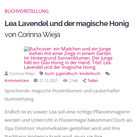
BUCHVORSTELLUNG
Lea Lavendel und der magische Honig
von Corinna Wieja
Corinna Wieja
buch
,
jugendbuch
,
kinderbuch
Kommentare
21.12.2021
2146
Teilen
Sprechende, magische Flüsterb
lumen und zauberhafter
Hummelhonig
Endlich ist es soweit: Lea soll eine richtige Pflanzenmagierin
werden und Unterricht in Flüstermagie bekommen! Doch als
Opa Dimitriosʼ Hummelkasten gestohlen wird und ihre
Nachbarin Hortensia krank wird, muss sie ihre…