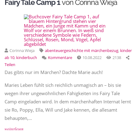
Fairy Tale Camp 1
von Corinna Wieja
Corinna Wieja
abenteuergeschichte mit märchenbezug
,
kinder
ab 10
,
kinderbuch
Kommentare
10.08.2022
2138
Teilen
Das gibts nur im Märchen? Dachte Marie auch!
Maries Leben fühlt sich reichlich unmagisch an – bis sie
wegen ihrer ungewöhnlichen Fähigkeiten ins Fairy Tale
Camp eingeladen wird. In dem märchenhaften Internat lernt
sie Ro, Poppy, Ella, Will und Jake kennen, die allesamt
behaupten,…
weiterlesen