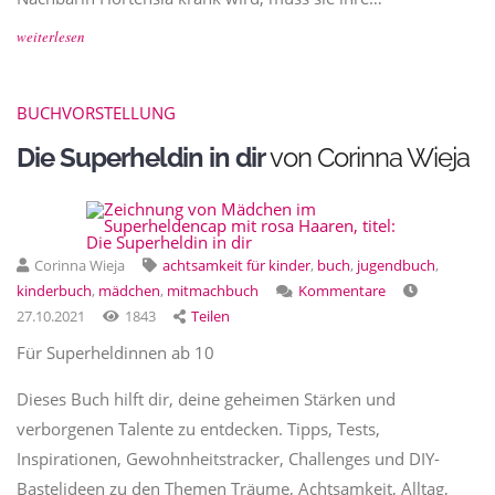
weiterlesen
BUCHVORSTELLUNG
Die Superheldin in dir
von Corinna Wieja
Corinna Wieja
achtsamkeit für kinder
,
buch
,
jugendbuch
,
kinderbuch
,
mädchen
,
mitmachbuch
Kommentare
27.10.2021
1843
Teilen
Für Superheldinnen ab 10
Dieses Buch hilft dir, deine geheimen Stärken und
verborgenen Talente zu entdecken. Tipps, Tests,
Inspirationen, Gewohnheitstracker, Challenges und DIY-
Bastelideen zu den Themen Träume, Achtsamkeit, Alltag,