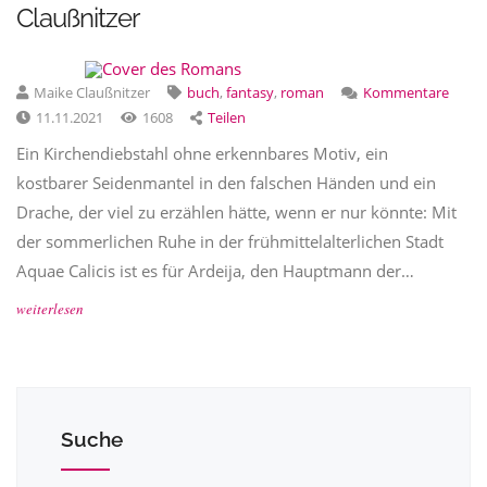
Claußnitzer
Maike Claußnitzer
buch
,
fantasy
,
roman
Kommentare
11.11.2021
1608
Teilen
Ein Kirchendiebstahl ohne erkennbares Motiv, ein
kostbarer Seidenmantel in den falschen Händen und ein
Drache, der viel zu erzählen hätte, wenn er nur könnte: Mit
der sommerlichen Ruhe in der frühmittelalterlichen Stadt
Aquae Calicis ist es für Ardeija, den Hauptmann der…
weiterlesen
Suche