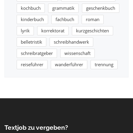
kochbuch
grammatik
geschenkbuch
kinderbuch
fachbuch
roman
lyrik
korrektorat
kurzgeschichten
belletristik
schreibhandwerk
schreibratgeber
wissenschaft
reiseführer
wanderführer
trennung
Textjob zu vergeben?