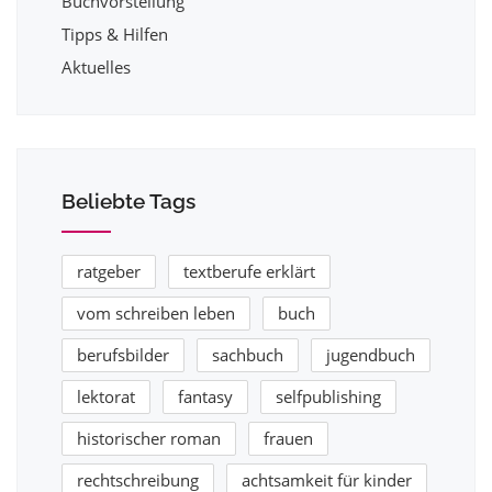
Buchvorstellung
Tipps & Hilfen
Aktuelles
Beliebte Tags
ratgeber
textberufe erklärt
vom schreiben leben
buch
berufsbilder
sachbuch
jugendbuch
lektorat
fantasy
selfpublishing
historischer roman
frauen
rechtschreibung
achtsamkeit für kinder