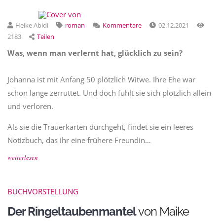
Heike Abidi
roman
Kommentare
02.12.2021
2183
Teilen
Was, wenn man verlernt hat, glücklich zu sein?
Johanna ist mit Anfang 50 plötzlich Witwe. Ihre Ehe war
schon lange zerrüttet. Und doch fühlt sie sich plötzlich allein
und verloren.
Als sie die Trauerkarten durchgeht, findet sie ein leeres
Notizbuch, das ihr eine frühere Freundin…
weiterlesen
BUCHVORSTELLUNG
Der Ringeltaubenmantel
von Maike