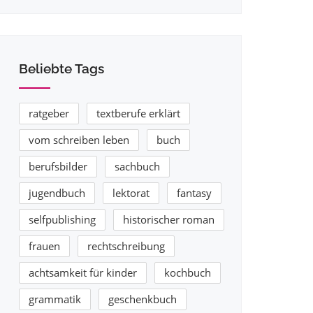
Beliebte Tags
ratgeber
textberufe erklärt
vom schreiben leben
buch
berufsbilder
sachbuch
jugendbuch
lektorat
fantasy
selfpublishing
historischer roman
frauen
rechtschreibung
achtsamkeit für kinder
kochbuch
grammatik
geschenkbuch