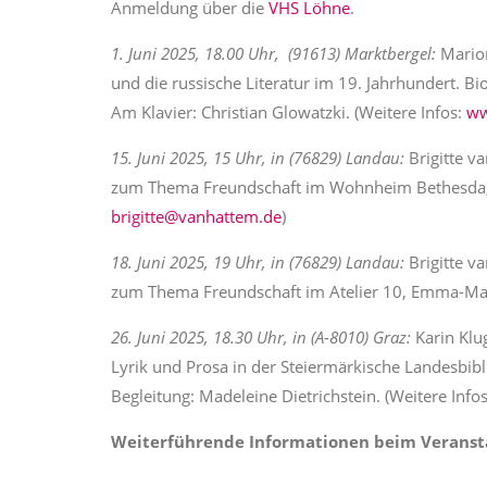
Anmeldung über die
VHS Löhne
.
1. Juni 2025, 18.00 Uhr, (91613) Marktbergel:
Marion
und die russische Literatur im 19. Jahrhundert. Bi
Am Klavier: Christian Glowatzki. (Weitere Infos:
ww
15. Juni 2025, 15 Uhr, in (76829) Landau:
Brigitte v
zum Thema Freundschaft im Wohnheim Bethesda, B
brigitte@vanhattem.de
)
18. Juni 2025, 19 Uhr, in (76829) Landau:
Brigitte va
zum Thema Freundschaft im Atelier 10, Emma-Max
26. Juni 2025, 18.30 Uhr, in (A-8010) Graz:
Karin Klu
Lyrik und Prosa in der Steiermärkische Landesbibl
Begleitung: Madeleine Dietrichstein. (Weitere Info
Weiterführende Informationen beim Veransta