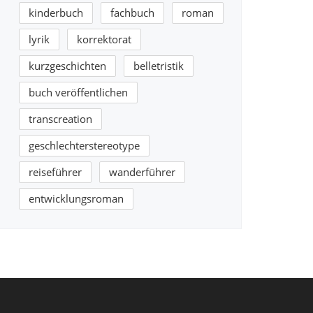
kinderbuch
fachbuch
roman
lyrik
korrektorat
kurzgeschichten
belletristik
buch veröffentlichen
transcreation
geschlechterstereotype
reiseführer
wanderführer
entwicklungsroman