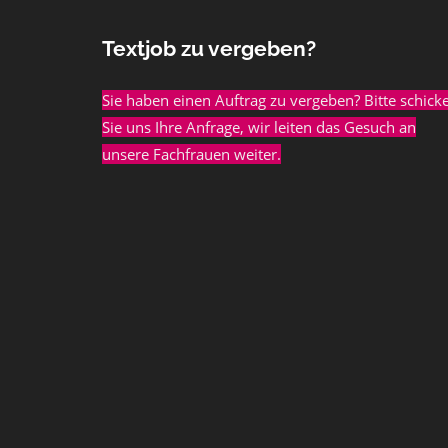
Textjob zu vergeben?
Sie haben einen Auftrag zu vergeben? Bitte schick
Sie uns Ihre Anfrage, wir leiten das Gesuch an
unsere Fachfrauen weiter.