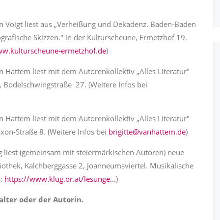
 Voigt liest aus „Verheißung und Dekadenz. Baden-Baden
ografische Skizzen." in der Kulturscheune, Ermetzhof 19.
w.kulturscheune-ermetzhof.de
)
an Hattem liest mit dem Autorenkollektiv „Alles Literatur"
odelschwingstraße 27. (Weitere Infos bei
n Hattem liest mit dem Autorenkollektiv „Alles Literatur"
on-Straße 8. (Weitere Infos bei
brigitte@vanhattem.de
)
g liest (gemeinsam mit steiermärkischen Autoren) neue
iothek, Kalchberggasse 2, Joanneumsviertel. Musikalische
s:
https://www.klug.or.at/lesunge...
)
lter oder der Autorin.