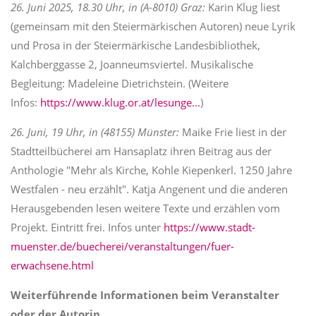
26. Juni 2025, 18.30 Uhr, in (A-8010) Graz:
Karin Klug liest
(gemeinsam mit den Steiermärkischen Autoren) neue Lyrik
und Prosa in der Steiermärkische Landesbibliothek,
Kalchberggasse 2, Joanneumsviertel. Musikalische
Begleitung: Madeleine Dietrichstein. (Weitere
Infos:
https://www.klug.or.at/lesunge...
)
26. Juni, 19 Uhr, in (48155) Münster:
Maike Frie liest in der
Stadtteilbücherei am Hansaplatz ihren Beitrag aus der
Anthologie "Mehr als Kirche, Kohle Kiepenkerl. 1250 Jahre
Westfalen - neu erzählt". Katja Angenent und die anderen
Herausgebenden lesen weitere Texte und erzählen vom
Projekt. Eintritt frei. Infos unter
https://www.stadt-
muenster.de/buecherei/veranstaltungen/fuer-
erwachsene.html
Weiterführende Informationen beim Veranstalter
oder der Autorin.