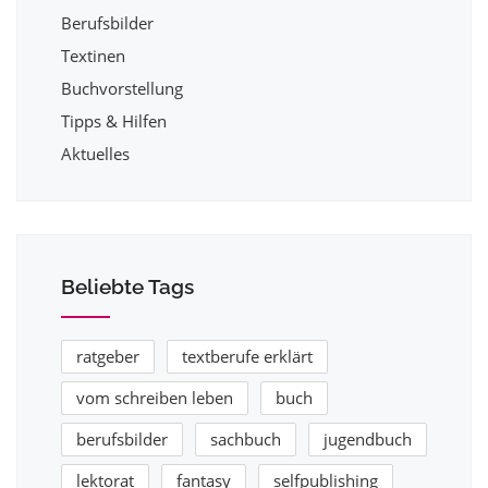
Berufsbilder
Textinen
Buchvorstellung
Tipps & Hilfen
Aktuelles
Beliebte Tags
ratgeber
textberufe erklärt
vom schreiben leben
buch
berufsbilder
sachbuch
jugendbuch
lektorat
fantasy
selfpublishing