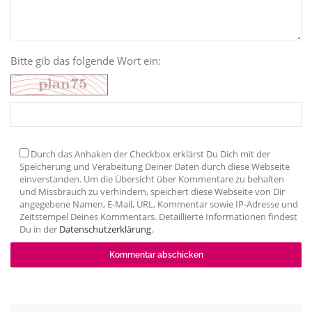
Bitte gib das folgende Wort ein:
Durch das Anhaken der Checkbox erklärst Du Dich mit der
Speicherung und Verabeitung Deiner Daten durch diese Webseite
einverstanden. Um die Übersicht über Kommentare zu behalten
und Missbrauch zu verhindern, speichert diese Webseite von Dir
angegebene Namen, E-Mail, URL, Kommentar sowie IP-Adresse und
Zeitstempel Deines Kommentars. Detaillierte Informationen findest
Du in der
Datenschutzerklärung
.