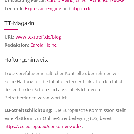
Umsetzung Portal:
Carola Heine
,
Oliver Heine-Bonkowski
Technik:
ExpressionEngine
und
phpbb.de
TT-Magazin
URL:
www.texttreff.de/blog
Redaktion:
Carola Heine
Haftungshinweis:
Trotz sorgfältiger inhaltlicher Kontrolle übernehmen wir
keine Haftung für die Inhalte externer Links, für den Inhalt
der verlinkten Seiten sind ausschließlich deren
Betreiber:innen verantwortlich.
EU-Streitschlichtung:
Die Europäische Kommission stellt
eine Plattform zur Online-Streitbeilegung (OS) bereit:
https://ec.europa.eu/consumers/odr/
.