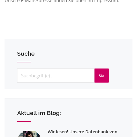
Unsere E-Mail-Adresse finden Sie oben im Impressum.
Suche
Go
Aktuell im Blog:
Wir lesen! Unsere Datenbank von