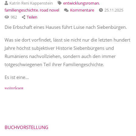
Katrin Reni Kappenstein
entwicklungsroman
,
familiengeschichte
,
road novel
Kommentare
25.11.2025
962
Teilen
Die Erbschaft eines Hauses führt Luise nach Siebenbürgen.
Was sie dort vorfindet, lässt sie nicht nur die letzten hundert
Jahre höchst subjektiver Historie Siebenbürgens und
Rumäniens nachvollziehen, sondern auch den immer
totgeschwiegenen Teil ihrer Familiengeschichte.
Es ist eine…
weiterlesen
BUCHVORSTELLUNG