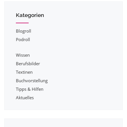
Kategorien
Blogroll
Podroll
Wissen
Berufsbilder
Textinen
Buchvorstellung
Tipps & Hilfen
Aktuelles