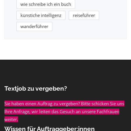
wie schreibe ich ein buch
künstiche intelligenz
reiseführer
wanderführer
Textjob zu vergeben?
Sie haben einen Auftrag zu vergeben? Bitte schicken Sie uns
Ihre Anfrage, wir leiten das Gesuch an unsere Fachfrauen
weiter.
Wissen für Auftraggeber:innen