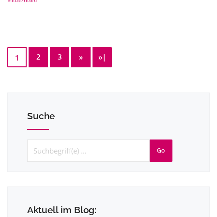
2
3
»
»|
1
Suche
Go
Aktuell im Blog: