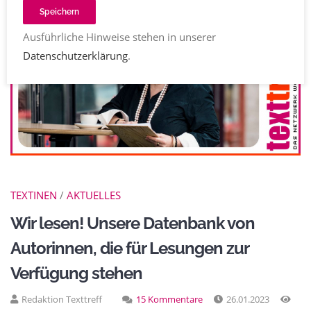
Speichern
Ausführliche Hinweise stehen in unserer
Datenschutzerklärung
.
TEXTINEN
/
AKTUELLES
Wir lesen! Unsere Datenbank von
Autorinnen, die für Lesungen zur
Verfügung stehen
Redaktion Texttreff
15 Kommentare
26.01.2023