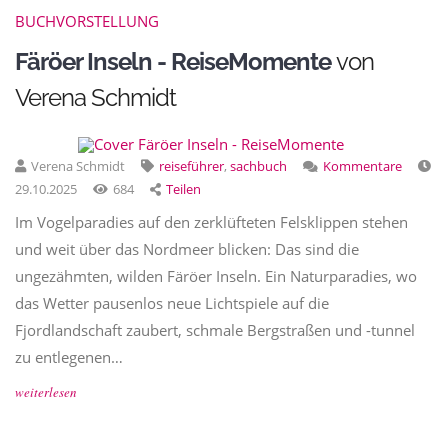
BUCHVORSTELLUNG
Färöer Inseln - ReiseMomente
von
Verena Schmidt
Verena Schmidt
reiseführer
,
sachbuch
Kommentare
29.10.2025
684
Teilen
Im Vogelparadies auf den zerklüfteten Felsklippen stehen
und weit über das Nordmeer blicken: Das sind die
ungezähmten, wilden Färöer Inseln. Ein Naturparadies, wo
das Wetter pausenlos neue Lichtspiele auf die
Fjordlandschaft zaubert, schmale Bergstraßen und -tunnel
zu entlegenen…
weiterlesen