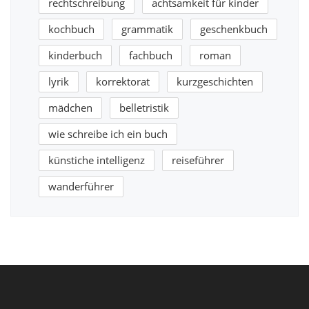
rechtschreibung
achtsamkeit für kinder
kochbuch
grammatik
geschenkbuch
kinderbuch
fachbuch
roman
lyrik
korrektorat
kurzgeschichten
mädchen
belletristik
wie schreibe ich ein buch
künstiche intelligenz
reiseführer
wanderführer