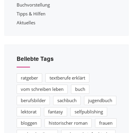
Buchvorstellung
Tipps & Hilfen
Aktuelles
Beliebte Tags
ratgeber
textberufe erklärt
vom schreiben leben
buch
berufsbilder
sachbuch
jugendbuch
lektorat
fantasy
selfpublishing
bloggen
historischer roman
frauen