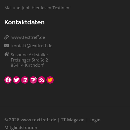
Mai und Juni: Hier lesen Textinen!
Kontaktdaten
www.texttreff.de
kontakt@texttreff.de
Susanne Ackstaller
Freisinger Straße 2
85414 Kirchdorf
© 2026
www.texttreff.de
|
TT-Magazin
|
Login
Mitgliedsfrauen