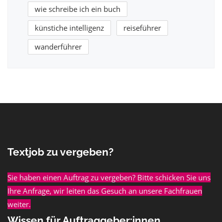
wie schreibe ich ein buch
künstiche intelligenz
reiseführer
wanderführer
Textjob zu vergeben?
Sie haben einen Auftrag zu vergeben? Bitte schicken Sie uns
Ihre Anfrage, wir leiten das Gesuch an unsere Fachfrauen
weiter.
Wissen für Auftraggeber:innen