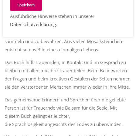
Speichern
Ausführliche Hinweise stehen in unserer
Was uns für immer bleibt, wenn ein geliebter Mensch stirbt,
Datenschutzerklärung
.
sind unsere Erinnerungen. Das Freundschaftsbuch für
Trauernde lädt dazu ein, diese Erinnerungen gemeinsam zu
sammeln und zu bewahren. Aus vielen Mosaiksteinchen
entsteht so das Bild eines einmaligen Lebens.
Das Buch hilft Trauernden, in Kontakt und im Gespräch zu
bleiben mit allen, die ihre Trauer teilen. Beim Beantworten
der Fragen und beim kreativen Gestalten der Seiten nehmen
sie den verstorbenen Menschen immer wieder in ihre Mitte.
Das gemeinsame Erinnern und Sprechen über die geliebte
Person ist für Trauernde wie Balsam für die Seele. Mit
diesem Buch gelingt es leichter,
die Sprachlosigkeit angesichts des Todes zu überwinden.