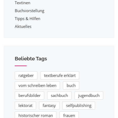
Textinen
Buchvorstellung
Tipps & Hilfen
Aktuelles
Beliebte Tags
ratgeber
textberufe erklärt
vom schreiben leben
buch
berufsbilder
sachbuch
jugendbuch
lektorat
fantasy
selfpublishing
historischer roman
frauen