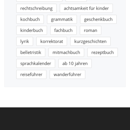
rechtschreibung
achtsamkeit für kinder
kochbuch
grammatik
geschenkbuch
kinderbuch
fachbuch
roman
lyrik
korrektorat
kurzgeschichten
belletristik
mitmachbuch
rezeptbuch
sprachkalender
ab 10 jahren
reiseführer
wanderführer