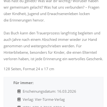
Was hast du geliebt? Was war dir wichtig? Worüber haben
wir gemeinsam gelacht? Was hat uns verbunden? – Fragen
über Kindheit, Jugend und Erwachsenenleben locken
die Erinnerungen hervor.
Das Buch kann den Trauerprozess langfristig begleiten und
auch Jahre nach einem Abschied immer wieder zur Hand
genommen und weitergeschrieben werden. Für
Hinterbliebene, besonders für Kinder, die einen Elternteil
verloren haben, ist jede Erinnerung ein wertvolles Geschenk.
128 Seiten, Format 24 x 17 cm
Für immer:
Erscheinungsdatum: 16.03.2026
Verlag: Vier-Türme-Verlag