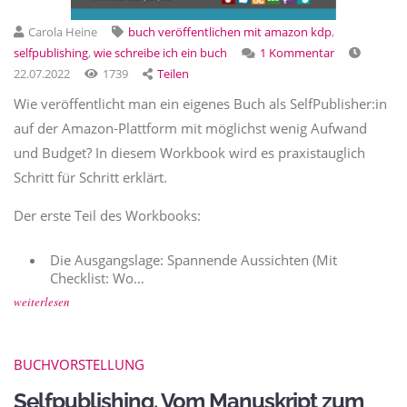
Carola Heine
buch veröffentlichen mit amazon kdp
,
selfpublishing
,
wie schreibe ich ein buch
1 Kommentar
22.07.2022
1739
Teilen
Wie veröffentlicht man ein eigenes Buch als SelfPublisher:in
auf der Amazon-Plattform mit möglichst wenig Aufwand
und Budget? In diesem Workbook wird es praxistauglich
Schritt für Schritt erklärt.
Der erste Teil des Workbooks:
Die Ausgangslage: Spannende Aussichten (Mit
Checklist: Wo…
weiterlesen
BUCHVORSTELLUNG
Selfpublishing. Vom Manuskript zum