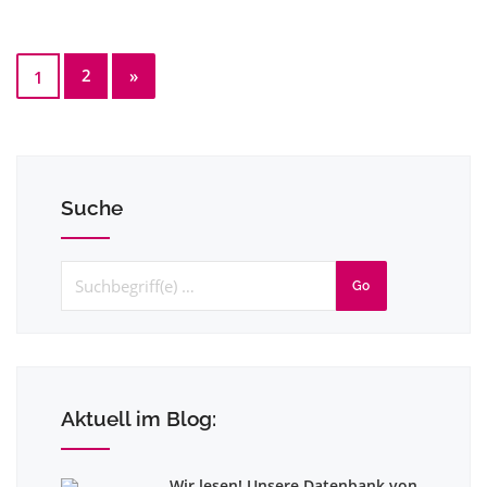
2
»
1
Suche
Go
Aktuell im Blog:
Wir lesen! Unsere Datenbank von