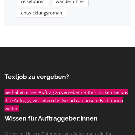
reiseführer
wanderführer
entwicklungsroman
Textjob zu vergeben?
Sie haben einen Auftrag zu vergeben? Bitte schicken Sie uns
Ihre Anfrage, wir leiten das Gesuch an unsere Fachfrauen
weiter.
Wissen für Auftraggeber:innen
Wir lesen! Unsere Datenbank von Autorinnen, die für