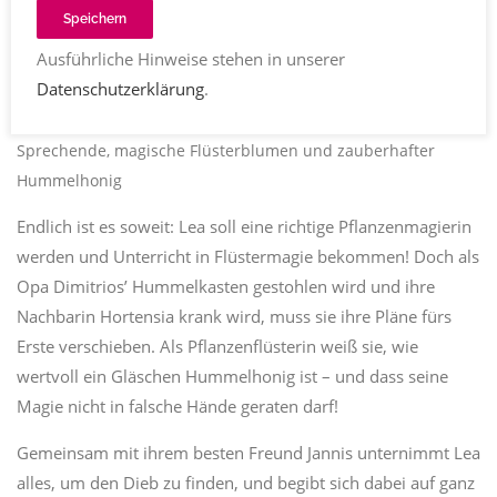
Speichern
Ausführliche Hinweise stehen in unserer
Datenschutzerklärung
.
Sprechende, magische Flüsterb
lumen und zauberhafter
Hummelhonig
Endlich ist es soweit: Lea soll eine richtige Pflanzenmagierin
werden und Unterricht in Flüstermagie bekommen! Doch als
Opa Dimitriosʼ Hummelkasten gestohlen wird und ihre
Nachbarin Hortensia krank wird, muss sie ihre Pläne fürs
Erste verschieben. Als Pflanzenflüsterin weiß sie, wie
wertvoll ein Gläschen Hummelhonig ist – und dass seine
Magie nicht in falsche Hände geraten darf!
Gemeinsam mit ihrem besten Freund Jannis unternimmt Lea
alles, um den Dieb zu finden, und begibt sich dabei auf ganz