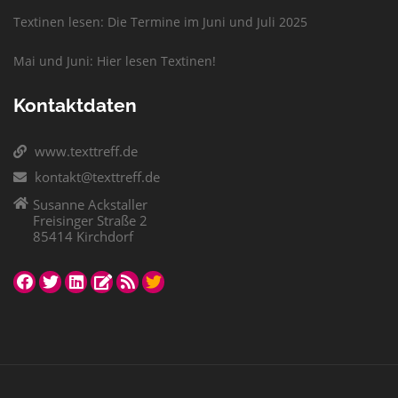
Textinen lesen: Die Termine im Juni und Juli 2025
Mai und Juni: Hier lesen Textinen!
Kontaktdaten
www.texttreff.de
kontakt@texttreff.de
Susanne Ackstaller
Freisinger Straße 2
85414 Kirchdorf