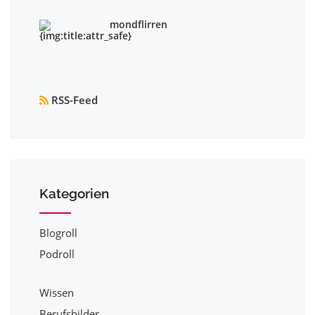
mondflirren
RSS-Feed
Kategorien
Blogroll
Podroll
Wissen
Berufsbilder