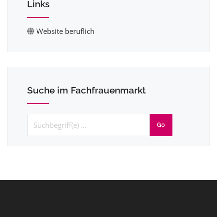
Links
Website beruflich
Suche im Fachfrauenmarkt
Go