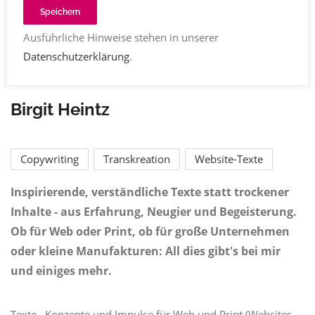
Speichern
Ausführliche Hinweise stehen in unserer
Datenschutzerklärung
.
Birgit Heintz
Copywriting
Transkreation
Website-Texte
Inspirierende, verständliche Texte statt trockener
Inhalte - aus Erfahrung, Neugier und Begeisterung.
Ob für Web oder Print, ob für große Unternehmen
oder kleine Manufakturen: All dies gibt's bei mir
und einiges mehr.
Texte , Konzepte und Impulse für Web und Print (Websites,