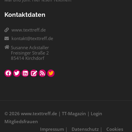
Kontaktdaten
www.texttreff.de
kontakt@texttreff.de
Susanne Ackstaller
Freisinger Straße 2
85414 Kirchdorf
© 2026
www.texttreff.de
|
TT-Magazin
|
Login
Mitgliedsfrauen
Impressum
|
Datenschutz
|
Cookies