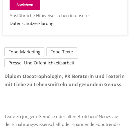
Speichern
Ausführliche Hinweise stehen in unserer
Datenschutzerklärung
.
Gabriela Freitag-Ziegler
Food-Marketing
Food-Texte
Presse- Und Öffentlichkeitsarbeit
Diplom-Oecotrophologin, PR-Beraterin und Te
xterin
mit Liebe zu Lebensmitteln und gesundem Genuss
Texte zu jungem Gemüse oder alten Brötchen? Neues aus
der Ernährungswissenschaft oder spannende Foodtrends?