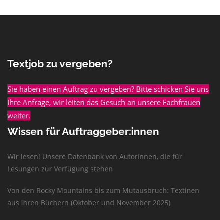
Textjob zu vergeben?
Sie haben einen Auftrag zu vergeben? Bitte schicken Sie uns
Ihre Anfrage, wir leiten das Gesuch an unsere Fachfrauen
weiter.
Wissen für Auftraggeber:innen
Wir lesen! Unsere Datenbank von Autorinnen, die für
Lesungen zur Verfügung stehen
Von den Rocky Mountains bis zum Mutausbruch: Textinen
aus ihren Büchern (Oktober und November 2025)