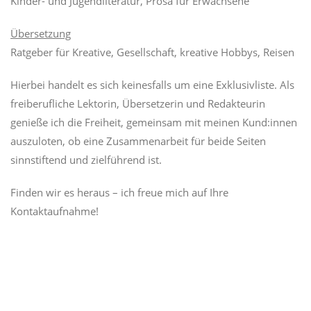
Kinder- und Jugendliteratur, Prosa für Erwachsene
Übersetzung
Ratgeber für Kreative, Gesellschaft, kreative Hobbys, Reisen
Hierbei handelt es sich keinesfalls um eine Exklusivliste. Als
freiberufliche Lektorin, Übersetzerin und Redakteurin
genieße ich die Freiheit, gemeinsam mit meinen Kund:innen
auszuloten, ob eine Zusammenarbeit für beide Seiten
sinnstiftend und zielführend ist.
Finden wir es heraus – ich freue mich auf Ihre
Kontaktaufnahme!