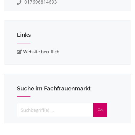
017696814693
Links
Website beruflich
Suche im Fachfrauenmarkt
Go