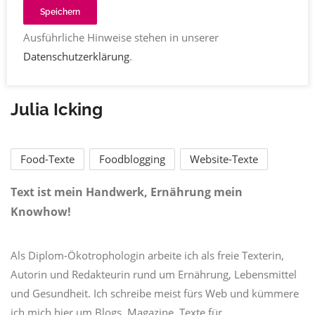
Speichern
Ausführliche Hinweise stehen in unserer
Datenschutzerklärung
.
Julia Icking
Food-Texte
Foodblogging
Website-Texte
Text ist mein Handwerk, Ernährung mein
Knowhow!
Als Diplom-Ökotrophologin arbeite ich als freie Texterin,
Autorin und Redakteurin rund um Ernährung, Lebensmittel
und Gesundheit. Ich schreibe meist fürs Web und kümmere
ich mich hier um Blogs, Magazine, Texte für