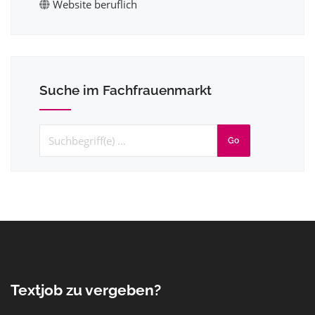
Website beruflich
Suche im Fachfrauenmarkt
Go
Textjob zu vergeben?