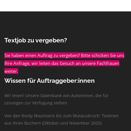
Textjob zu vergeben?
Sie haben einen Auftrag zu vergeben? Bitte schicken Sie uns
Ihre Anfrage, wir leiten das Gesuch an unsere Fachfrauen
weiter.
Wissen für Auftraggeber:innen
Wir lesen! Unsere Datenbank von Autorinnen, die für
Lesungen zur Verfügung stehen
Von den Rocky Mountains bis zum Mutausbruch: Textinen
aus ihren Büchern (Oktober und November 2025)