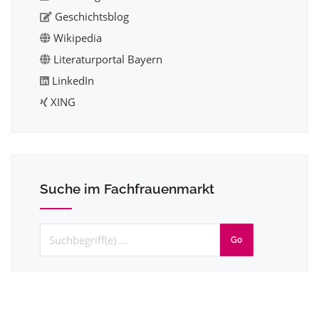
Geschichtsblog
Wikipedia
Literaturportal Bayern
LinkedIn
XING
Suche im Fachfrauenmarkt
Go