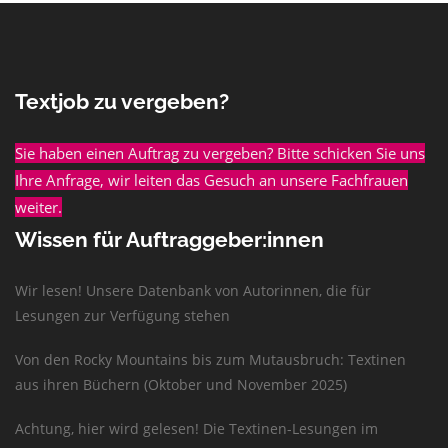
Textjob zu vergeben?
Sie haben einen Auftrag zu vergeben? Bitte schicken Sie uns
Ihre Anfrage, wir leiten das Gesuch an unsere Fachfrauen
weiter.
Wissen für Auftraggeber:innen
Wir lesen! Unsere Datenbank von Autorinnen, die für
Lesungen zur Verfügung stehen
Von den Rocky Mountains bis zum Mutausbruch: Textinen
aus ihren Büchern (Oktober und November 2025)
Achtung, hier wird gelesen! Die Textinen-Lesungen im