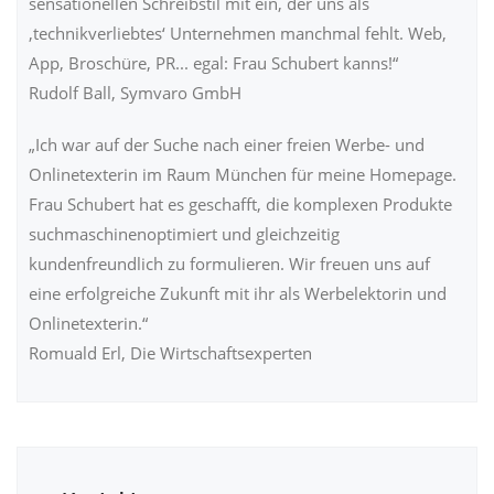
sensationellen Schreibstil mit ein, der uns als
‚technikverliebtes‘ Unternehmen manchmal fehlt. Web,
App, Broschüre, PR... egal: Frau Schubert kanns!“
Rudolf Ball, Symvaro GmbH
„Ich war auf der Suche nach einer freien Werbe- und
Onlinetexterin im Raum München für meine Homepage.
Frau Schubert hat es geschafft, die komplexen Produkte
suchmaschinenoptimiert und gleichzeitig
kundenfreundlich zu formulieren. Wir freuen uns auf
eine erfolgreiche Zukunft mit ihr als Werbelektorin und
Onlinetexterin.“
Romuald Erl, Die Wirtschaftsexperten