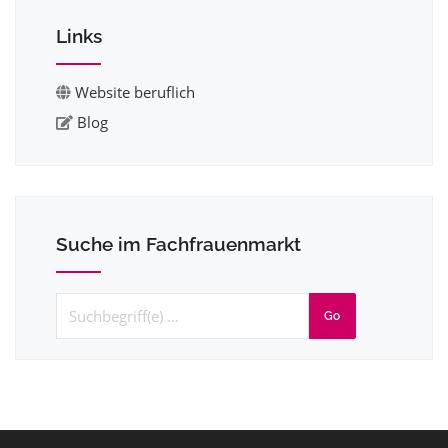
Links
Website beruflich
Blog
Suche im Fachfrauenmarkt
Go