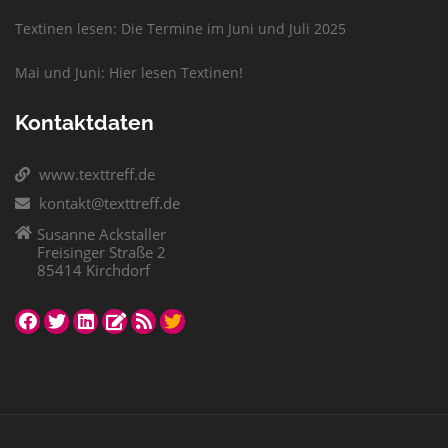
Textinen lesen: Die Termine im Juni und Juli 2025
Mai und Juni: Hier lesen Textinen!
Kontaktdaten
www.texttreff.de
kontakt@texttreff.de
Susanne Ackstaller
Freisinger Straße 2
85414 Kirchdorf