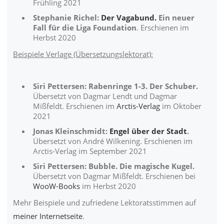
Frühling 2021
Stephanie Richel:
Der Vagabund.
Ein neuer
Fall für die Liga Foundation
. Erschienen im
Herbst 2020
Beispiele Verlage (Übersetzungslektorat):
Siri Pettersen: Rabenringe 1-3. Der Schuber.
Übersetzt von Dagmar Lendt und Dagmar
Mißfeldt. Erschienen im
Arctis-Verlag
im Oktober
2021
Jonas Kleinschmidt:
Engel über der Stadt
.
Übersetzt von André Wilkening.
Erschienen im
Arctis-Verlag im September 2021
Siri Pettersen: Bubble. Die magische Kugel.
Übersetzt von Dagmar Mißfeldt. Erschienen bei
WooW-Books
im Herbst 2020
Mehr Beispiele und zufriedene Lektoratsstimmen auf
meiner Internetseite
.