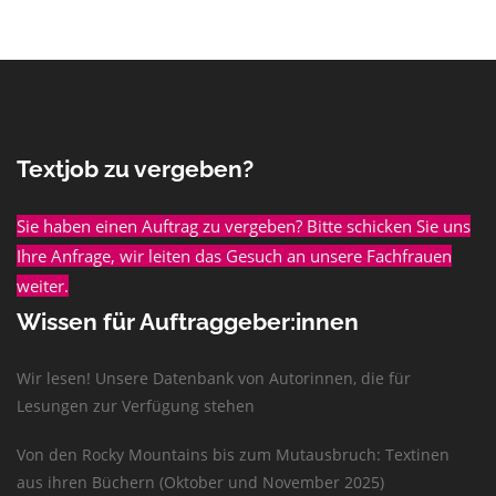
Textjob zu vergeben?
Sie haben einen Auftrag zu vergeben? Bitte schicken Sie uns
Ihre Anfrage, wir leiten das Gesuch an unsere Fachfrauen
weiter.
Wissen für Auftraggeber:innen
Wir lesen! Unsere Datenbank von Autorinnen, die für
Lesungen zur Verfügung stehen
Von den Rocky Mountains bis zum Mutausbruch: Textinen
aus ihren Büchern (Oktober und November 2025)