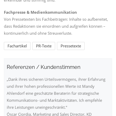
erkennbar und stimmig sind.
Fachpresse & Medienkommunikation
Von Pressetexten bis Fachbeiträgen: Inhalte so aufbereitet,
dass Redaktionen sie einordnen und aufgreifen können –
kontinuierlich und ohne Streuverluste.
Fachartikel
PR-Texte
Pressetexte
Referenzen / Kundenstimmen
„Dank ihres sicheren Urteilsvermögens, ihrer Erfahrung
und ihrer hohen professionellen Werte ist Mandy
Ahlendorf eine geschätzte Beraterin für strategische
Kommunikations- und Marktaktivitäten. Ich empfehle
ihre Leistungen uneingeschränkt.“
Óscar Ciordia, Marketing and Sales Director, KD