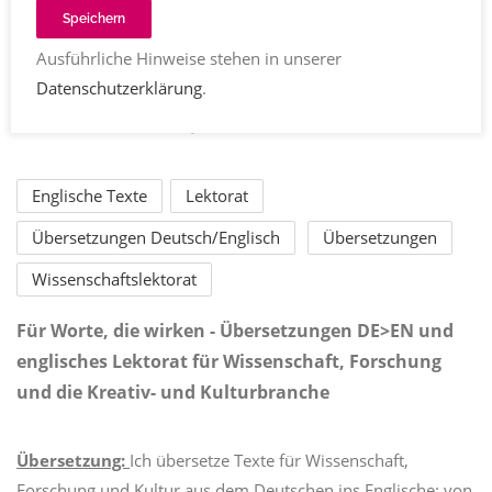
Speichern
Ausführliche Hinweise stehen in unserer
Datenschutzerklärung
.
Margaret Hiley
Englische Texte
Lektorat
Übersetzungen Deutsch/Englisch
Übersetzungen
Wissenschaftslektorat
Für Worte, die wirken - Übersetzungen DE>EN und
englisches Lektorat für Wissenschaft, Forschung
und die Kreativ- und Kulturbranche
Übersetzung:
Ich übersetze Texte für Wissenschaft,
Forschung und Kultur aus dem Deutschen ins Englische: von