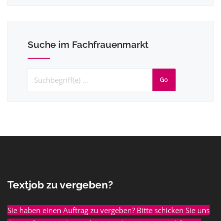
Suche im Fachfrauenmarkt
Go
Textjob zu vergeben?
Sie haben einen Auftrag zu vergeben? Bitte schicken Sie uns