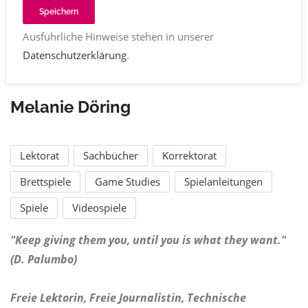
Speichern
Ausführliche Hinweise stehen in unserer
Datenschutzerklärung
.
Melanie Döring
Lektorat
Sachbücher
Korrektorat
Brettspiele
Game Studies
Spielanleitungen
Spiele
Videospiele
"Keep giving them you, until you is what they want."
(D. Palumbo)
Freie Lektorin, Freie Journalistin, Technische