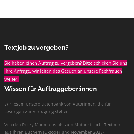
Textjob zu vergeben?
Sie haben einen Auftrag zu vergeben? Bitte schicken Sie uns
Ihre Anfrage, wir leiten das Gesuch an unsere Fachfrauen
weiter.
Wissen für Auftraggeber:innen
Wir lesen! Unsere Datenbank von Autorinnen, die für
Lesungen zur Verfügung stehen
Von den Rocky Mountains bis zum Mutausbruch: Textinen
aus ihren Büchern (Oktober und November 2025)