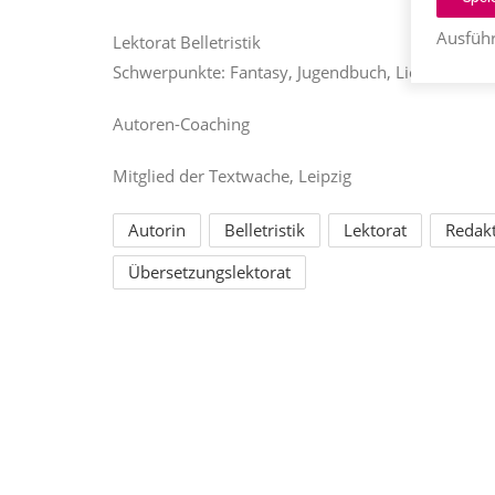
Ausführ
Lektorat Belletristik
Schwerpunkte: Fantasy, Jugendbuch, Liebesroman
Autoren-Coaching
Mitglied der Textwache, Leipzig
Autorin
Belletristik
Lektorat
Redak
Übersetzungslektorat