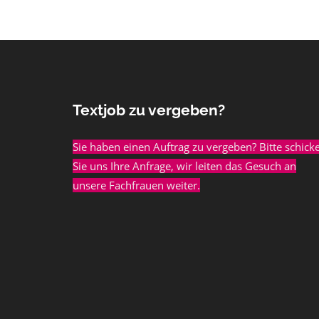
Textjob zu vergeben?
Sie haben einen Auftrag zu vergeben? Bitte schick
Sie uns Ihre Anfrage, wir leiten das Gesuch an
unsere Fachfrauen weiter.