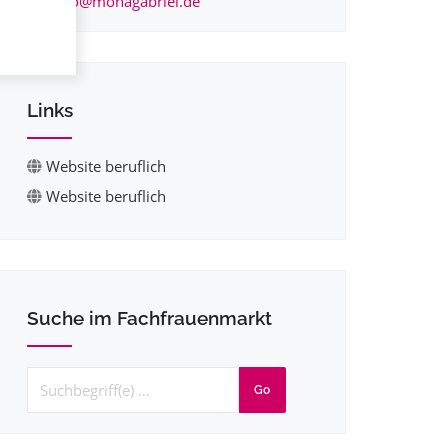
info@monagabriel.de
Links
Website beruflich
Website beruflich
Suche im Fachfrauenmarkt
Go