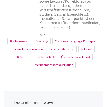
sowie Lektorat/Korrektorat von
deutschen und englischen
Wirtschaftstexten (Broschüren,
Studien, Geschäftsberichte ...);
thematischer Schwerpunkt ist der
Kapitalmarkt (Finanzkommunikation,
Geschäftsberichte).
Mit…
Buch-Lektorat
Coaching
Corporate Language Konzepte
Finanzkommunikation
Geschäftsberichte
Lektorat
PR-Texte
Text-Feinschliff
Übersetzungslektorat
Unternehmenskommunikation
Texttreff-Fachfrauen