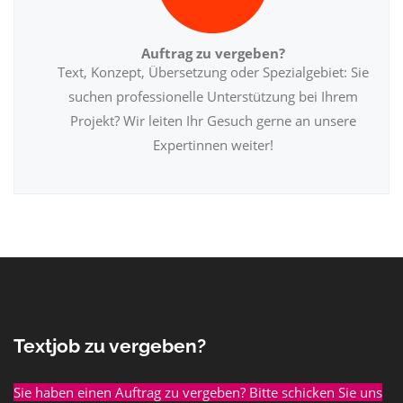
Auftrag zu vergeben?
Text, Konzept, Übersetzung oder Spezialgebiet: Sie
suchen professionelle Unterstützung bei Ihrem
Projekt? Wir leiten Ihr Gesuch gerne an unsere
Expertinnen weiter!
Textjob zu vergeben?
Sie haben einen Auftrag zu vergeben? Bitte schicken Sie uns