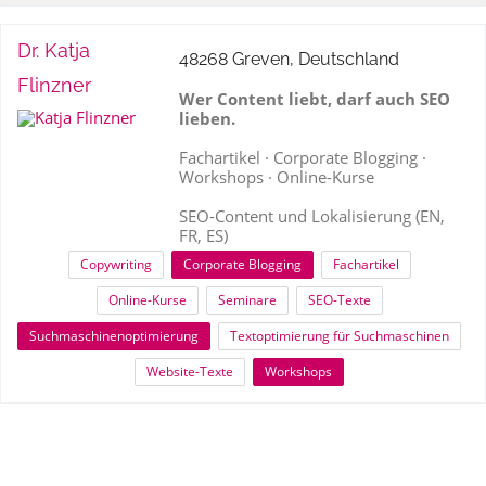
Dr. Katja
48268 Greven, Deutschland
Flinzner
Wer Content liebt, darf auch SEO
lieben.
Fachartikel · Corporate Blogging ·
Workshops · Online-Kurse
SEO-Content und Lokalisierung (EN,
FR, ES)
Copywriting
Corporate Blogging
Fachartikel
Online-Kurse
Seminare
SEO-Texte
Suchmaschinenoptimierung
Textoptimierung für Suchmaschinen
Website-Texte
Workshops