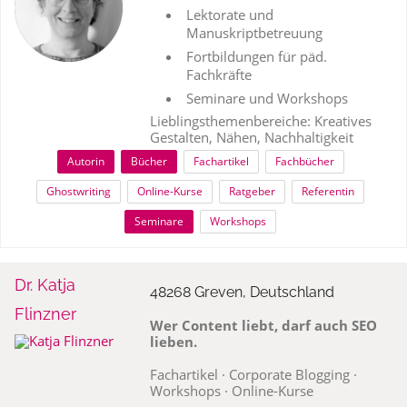
Lektorate und
Manuskriptbetreuung
Fortbildungen für päd.
Fachkräfte
Seminare und Workshops
Lieblingsthemenbereiche: Kreatives
Gestalten, Nähen, Nachhaltigkeit
Autorin
Bücher
Fachartikel
Fachbücher
Ghostwriting
Online-Kurse
Ratgeber
Referentin
Seminare
Workshops
Dr. Katja
48268 Greven, Deutschland
Flinzner
Wer Content liebt, darf auch SEO
lieben.
Fachartikel · Corporate Blogging ·
Workshops · Online-Kurse