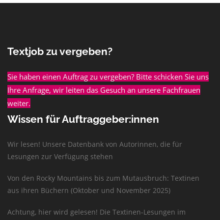
Textjob zu vergeben?
Sie haben einen Auftrag zu vergeben? Bitte schicken Sie uns
Ihre Anfrage, wir leiten das Gesuch an unsere Fachfrauen
weiter.
Wissen für Auftraggeber:innen
Wir lesen! Unsere Datenbank von Autorinnen, die für
Lesungen zur Verfügung stehen
Von den Rocky Mountains bis zum Mutausbruch: Textinen
aus ihren Büchern (Oktober und November 2025)
Achtung, hier wird gelesen! Die Textinen-Lesungen im