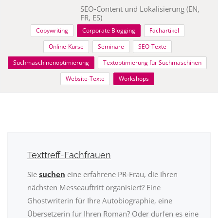
SEO-Content und Lokalisierung (EN,
FR, ES)
Copywriting
Corporate Blogging
Fachartikel
Online-Kurse
Seminare
SEO-Texte
Suchmaschinenoptimierung
Textoptimierung für Suchmaschinen
Website-Texte
Workshops
Texttreff-Fachfrauen
Sie
suchen
eine erfahrene PR-Frau, die Ihren
nächsten Messeauftritt organisiert? Eine
Ghostwriterin für Ihre Autobiographie, eine
Übersetzerin für Ihren Roman? Oder dürfen es eine