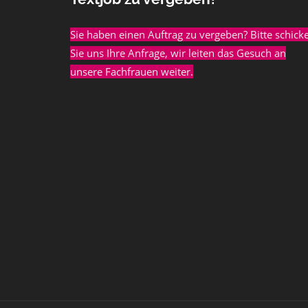
Sie haben einen Auftrag zu vergeben? Bitte schick
Sie uns Ihre Anfrage, wir leiten das Gesuch an
unsere Fachfrauen weiter.