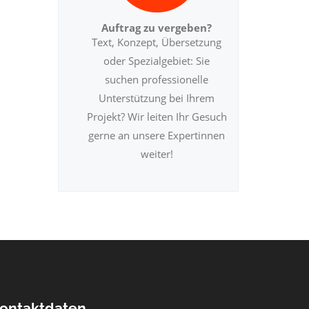
Auftrag zu vergeben?
Text, Konzept, Übersetzung
oder Spezialgebiet: Sie
suchen professionelle
Unterstützung bei Ihrem
Projekt? Wir leiten Ihr Gesuch
gerne an unsere Expertinnen
weiter!
ontaktdaten