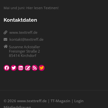
Mai und Juni: Hier lesen Textinen!
Kontaktdaten
www.texttreff.de
kontakt@texttreff.de
Susanne Ackstaller
Freisinger Straße 2
85414 Kirchdorf
© 2026
www.texttreff.de
|
TT-Magazin
|
Login
Mitgliedsfrauen