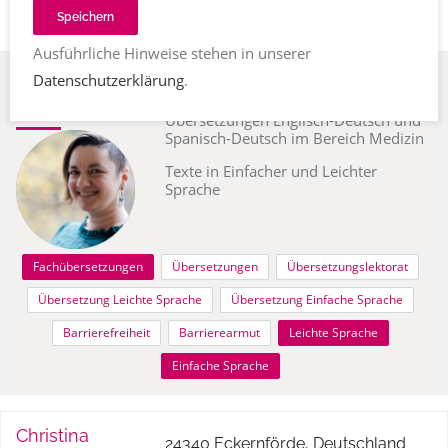
Speichern
Ausführliche Hinweise stehen in unserer
Anne
Datenschutzerklärung
.
50321 Brühl, Deutschland
Warmbier
Übersetzungen Englisch-Deutsch und
Spanisch-Deutsch im Bereich Medizin
Texte in Einfacher und Leichter
Sprache
Fachübersetzungen
Übersetzungen
Übersetzungslektorat
Übersetzung Leichte Sprache
Übersetzung Einfache Sprache
Barrierefreiheit
Barrierearmut
Leichte Sprache
Einfache Sprache
Christina
24340 Eckernförde, Deutschland