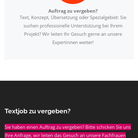
Auftrag zu vergeben?
Text, Konzept, Übersetzung oder Spezialgebiet: Sie
suchen professionelle Unterstützung bei Ihrem
Projekt? Wir leiten Ihr Gesuch gerne an unsere
Expertinnen weiter!
Textjob zu vergeben?
Sie haben einen Auftrag zu vergeben? Bitte schicken Sie uns
Ihre Anfrage, wir leiten das Gesuch an unsere Fachfrauen