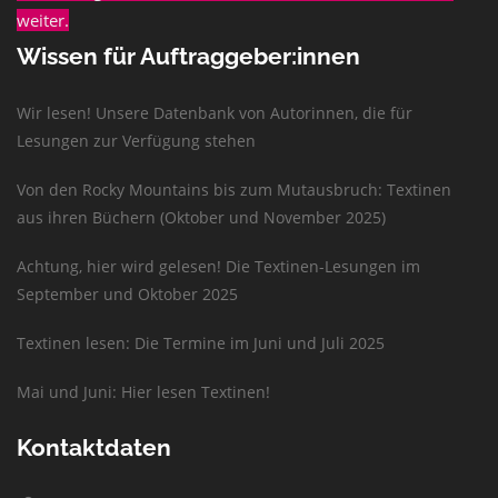
weiter.
Wissen für Auftraggeber:innen
Wir lesen! Unsere Datenbank von Autorinnen, die für
Lesungen zur Verfügung stehen
Von den Rocky Mountains bis zum Mutausbruch: Textinen
aus ihren Büchern (Oktober und November 2025)
Achtung, hier wird gelesen! Die Textinen-Lesungen im
September und Oktober 2025
Textinen lesen: Die Termine im Juni und Juli 2025
Mai und Juni: Hier lesen Textinen!
Kontaktdaten