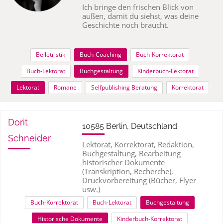
Ich bringe den frischen Blick von
außen, damit du siehst, was deine
Geschichte noch braucht.
Belletristik
Buch-Coaching
Buch-Korrektorat
Buch-Lektorat
Buchgestaltung
Kinderbuch-Lektorat
Lektorat
Romane
Selfpublishing Beratung
Korrektorat
Dorit
10585 Berlin, Deutschland
Schneider
Lektorat, Korrektorat, Redaktion,
Buchgestaltung, Bearbeitung
historischer Dokumente
(Transkription, Recherche),
Druckvorbereitung (Bücher, Flyer
usw.)
Buch-Korrektorat
Buch-Lektorat
Buchgestaltung
Historische Dokumente
Kinderbuch-Korrektorat