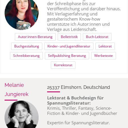
der Schreibphase bis zur
Veröffentlichung und darüber hinaus.
Mit Verlagserfahrung und
gestalterischem Know-how
unterstütze ich Autor:innen und
Verlage aus Leidenschaft.
Autor:innen-Beratung
Belletristik
Buch-Lektorat
Buchgestaltung
Kinder- und Jugendliteratur
Lektorat
Schreibberatung
Selfpublishing Beratung
Werbetexte
Korrektorat
Melanie
25337 Elmshorn, Deutschland
Jungierek
Lektorat & Buchdesign für
Spannungsliteratur:
Krimis, Thriller, Fantasy, Science-
Fiction & Kinder- und Jugendbücher
Expertin für Spannungsliteratur.