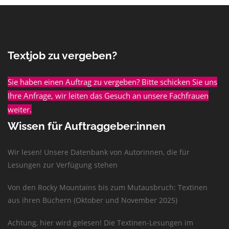
Textjob zu vergeben?
Sie haben einen Auftrag zu vergeben? Bitte schicken Sie uns
Ihre Anfrage, wir leiten das Gesuch an unsere Fachfrauen
weiter.
Wissen für Auftraggeber:innen
Wir lesen! Unsere Datenbank von Autorinnen, die für
Lesungen zur Verfügung stehen
Von den Rocky Mountains bis zum Mutausbruch: Textinen
aus ihren Büchern (Oktober und November 2025)
Achtung, hier wird gelesen! Die Textinen-Lesungen im