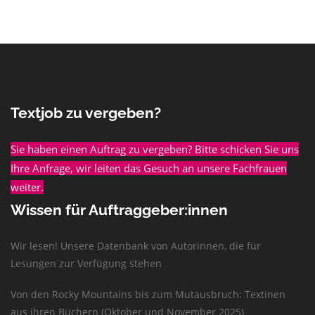
Textjob zu vergeben?
Sie haben einen Auftrag zu vergeben? Bitte schicken Sie uns
Ihre Anfrage, wir leiten das Gesuch an unsere Fachfrauen
weiter.
Wissen für Auftraggeber:innen
Wir lesen! Unsere Datenbank von Autorinnen, die für
Lesungen zur Verfügung stehen
Von den Rocky Mountains bis zum Mutausbruch: Textinen
aus ihren Büchern (Oktober und November 2025)