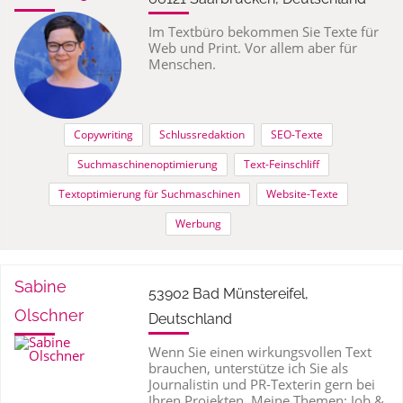
Im Textbüro bekommen Sie Texte für
Web und Print. Vor allem aber für
Menschen.
Copywriting
Schlussredaktion
SEO-Texte
Suchmaschinenoptimierung
Text-Feinschliff
Textoptimierung für Suchmaschinen
Website-Texte
Werbung
Sabine
53902 Bad Münstereifel,
Olschner
Deutschland
Wenn Sie einen wirkungsvollen Text
brauchen, unterstütze ich Sie als
Journalistin und PR-Texterin gern bei
Ihren Projekten. Meine Themen: Job &