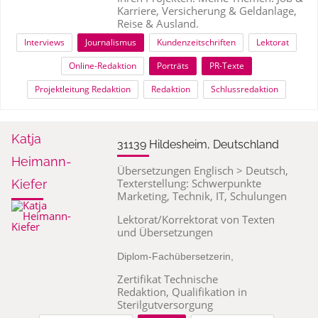
Karriere, Versicherung & Geldanlage,
Reise & Ausland.
Interviews
Journalismus
Kundenzeitschriften
Lektorat
Online-Redaktion
Porträts
PR-Texte
Projektleitung Redaktion
Redaktion
Schlussredaktion
Katja
31139 Hildesheim, Deutschland
Heimann-
Übersetzungen Englisch > Deutsch,
Texterstellung: Schwerpunkte
Kiefer
Marketing, Technik, IT, Schulungen
Lektorat/Korrektorat von Texten
und Übersetzungen
Diplom-Fachübersetzerin,
Zertifikat Technische
Redaktion, Qualifikation in
Sterilgutversorgung