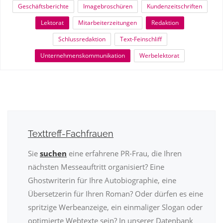
Geschäftsberichte
Imagebroschüren
Kundenzeitschriften
Lektorat
Mitarbeiterzeitungen
Redaktion
Schlussredaktion
Text-Feinschliff
Unternehmenskommunikation
Werbelektorat
Texttreff-Fachfrauen
Sie
suchen
eine erfahrene PR-Frau, die Ihren
nächsten Messeauftritt organisiert? Eine
Ghostwriterin für Ihre Autobiographie, eine
Übersetzerin für Ihren Roman? Oder dürfen es eine
spritzige Werbeanzeige, ein einmaliger Slogan oder
optimierte Webtexte sein? In unserer Datenbank