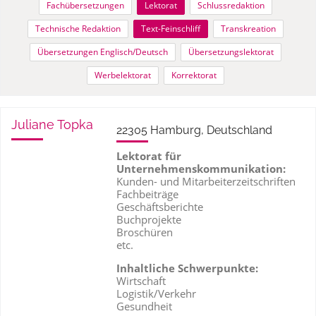
Fachübersetzungen
Lektorat
Schlussredaktion
Technische Redaktion
Text-Feinschliff
Transkreation
Übersetzungen Englisch/Deutsch
Übersetzungslektorat
Werbelektorat
Korrektorat
Juliane Topka
22305 Hamburg, Deutschland
Lektorat für
Unternehmenskommunikation:
Kunden- und Mitarbeiterzeitschriften
Fachbeiträge
Geschäftsberichte
Buchprojekte
Broschüren
etc.
Inhaltliche Schwerpunkte:
Wirtschaft
Logistik/Verkehr
Gesundheit