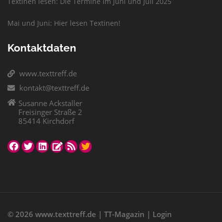
Textinen lesen: Die Termine im Juni und Juli 2025
Mai und Juni: Hier lesen Textinen!
Kontaktdaten
www.texttreff.de
kontakt@texttreff.de
Susanne Ackstaller
Freisinger Straße 2
85414 Kirchdorf
© 2026
www.texttreff.de
|
TT-Magazin
|
Login