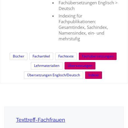
Fachübersetzungen Englisch >
Deutsch
Indexing für
Fachpublikationen:
Gesamtindex, Sachindex,
Namensindex, ein- und
mehrstufig
Bücher
Fachartikel
Fachtexte
Fachübersetzungen
Lehrmaterialien
Übersetzungen
Übersetzungen Englisch/Deutsch
Indexe
Texttreff-Fachfrauen