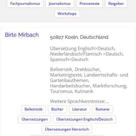
Fachjournalismus
Journalismus
Pressetexte
Ratgeber
Workshops
Birte Mirbach
50827 Koeln, Deutschland
Übersetzung Englisch>Deutsch,
Niederländisch/Flämisch >Deutsch,
Spanisch>Deutsch
Belletristik, Drehbücher,
Marketingtexte, Landwirtschafts- und
Gartenbauthemen,
Handarbeitsbücher, Marktforschung,
Tourismus, Kulinarik
Weitere Sprachkenntnisse:…
Belletristik
Bücher
Literatur
Romane
Übersetzungen
Übersetzungen Englisch/Deutsch
Übersetzungen literarisch