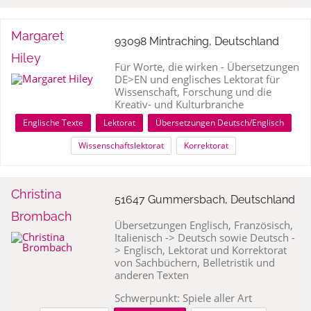
Margaret
93098 Mintraching, Deutschland
Hiley
Für Worte, die wirken - Übersetzungen
DE>EN und englisches Lektorat für
Wissenschaft, Forschung und die
Kreativ- und Kulturbranche
Englische Texte
Lektorat
Übersetzungen Deutsch/Englisch
Wissenschaftslektorat
Korrektorat
Christina
51647 Gummersbach, Deutschland
Brombach
Übersetzungen Englisch, Französisch,
Italienisch -> Deutsch sowie Deutsch -
> Englisch, Lektorat und Korrektorat
von Sachbüchern, Belletristik und
anderen Texten
Schwerpunkt: Spiele aller Art