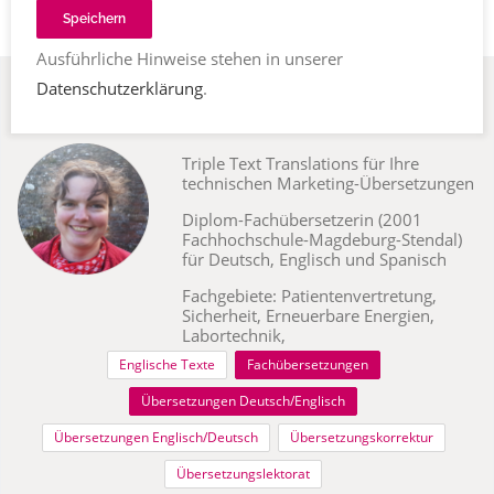
Speichern
Ausführliche Hinweise stehen in unserer
Peggy
Datenschutzerklärung
.
TD15 2AS Tweedmouth, Berwick-
Strachan
upon-Tweed, Großbritannien
Triple Text Translations für Ihre
technischen Marketing-Übersetzungen
Diplom-Fachübersetzerin (2001
Fachhochschule-Magdeburg-Stendal)
für Deutsch, Englisch und Spanisch
Fachgebiete: Patientenvertretung,
Sicherheit, Erneuerbare Energien,
Labortechnik,
Englische Texte
Fachübersetzungen
Übersetzungen Deutsch/Englisch
Übersetzungen Englisch/Deutsch
Übersetzungskorrektur
Übersetzungslektorat