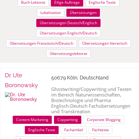
Buch-Lektorat
Eilige Aufträge
Englische Texte
Lokalisation
Übersetzungen
Übersetzungen Deutsch/Englisch
Übersetzungen Englisch/Deutsch
Übersetzungen Französisch/Deutsch
Übersetzungen literarisch
Übersetzungslektorat
Dr. Ute
50679 Köln, Deutschland
Boronowsky
Ghostwriting/Copywriting und Texten
im Bereich Naturwissenschaften,
Biotechnologie und Pharma
Englisch-Deutsch Fachübersetzungen
und Transkreation
Content Marketing
Copywriting
Corporate Blogging
Englische Texte
Fachartikel
Fachtexte