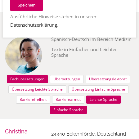
Speichern
Ausführliche Hinweise stehen in unserer
Anne
50321 Brühl, Deutschland
Datenschutzerklärung
.
Warmbier
Übersetzungen Englisch-Deutsch und
Spanisch-Deutsch im Bereich Medizin
Texte in Einfacher und Leichter
Sprache
Fachübersetzungen
Übersetzungen
Übersetzungslektorat
Übersetzung Leichte Sprache
Übersetzung Einfache Sprache
Barrierefreiheit
Barrierearmut
Leichte Sprache
Einfache Sprache
Christina
24340 Eckernförde, Deutschland