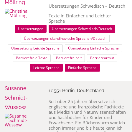
Möllring
Übersetzungen Schwedisch – Deutsch
Texte in Einfacher und Leichter
Sprache
Übersetzungen
Übersetzungen Schwedisch/Deutsch
Übersetzungen skandinavische Sprachen/Deutsch
Übersetzung Leichte Sprache
Übersetzung Einfache Sprache
Barrierefreie Texte
Barrierefreiheit
Barrierearmut
Leichte Sprache
Einfache Sprache
Susanne
10551 Berlin, Deutschland
Schmidt-
Seit über 25 Jahren übersetze ich
englische und französische Fachtexte
Wussow
aus Medizin und Naturwissenschaften
und Sachbücher für Kinder und
Erwachsene. Ein Bücherwurm war ich
schon immer und bis heute kann ich