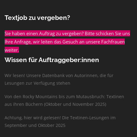
Textjob zu vergeben?
Sie haben einen Auftrag zu vergeben? Bitte schicken Sie uns
Ihre Anfrage, wir leiten das Gesuch an unsere Fachfrauen
weiter.
Wissen für Auftraggeber:innen
Wir lesen! Unsere Datenbank von Autorinnen, die für
Lesungen zur Verfügung stehen
Von den Rocky Mountains bis zum Mutausbruch: Textinen
aus ihren Büchern (Oktober und November 2025)
Achtung, hier wird gelesen! Die Textinen-Lesungen im
September und Oktober 2025