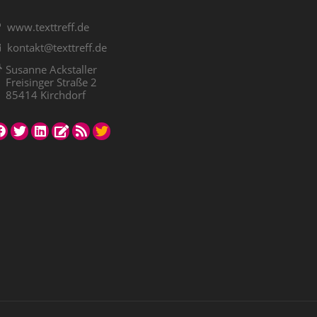
www.texttreff.de
kontakt@texttreff.de
Susanne Ackstaller
Freisinger Straße 2
85414 Kirchdorf