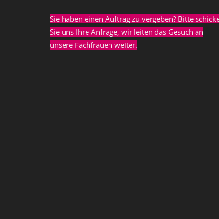
Sie haben einen Auftrag zu vergeben? Bitte schick
Sie uns Ihre Anfrage, wir leiten das Gesuch an
unsere Fachfrauen weiter.