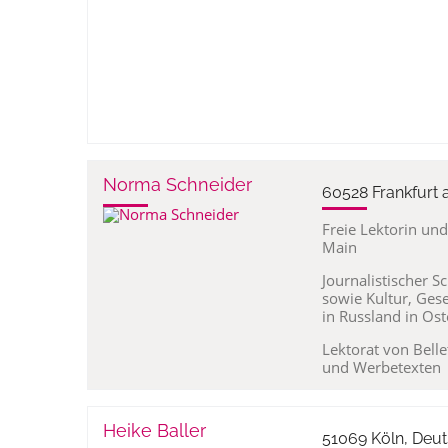
Norma Schneider
60528 Frankfurt
Freie Lektorin und
Main
Journalistischer S
sowie Kultur, Ges
in Russland in Os
Lektorat von Belle
und Werbetexten
Heike Baller
51069 Köln, Deu