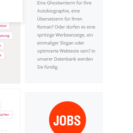
Eine Ghostwriterin für Ihre
Autobiographie, eine
istik
Übersetzerin für Ihren
tion
Roman? Oder dürfen es eine
spritzige Werbeanzeige, ein
ratung
einmaliger Slogan oder
n
optimierte Webtexte sein? In
e
unserer Datenbank werden
Sie fündig.
ücher