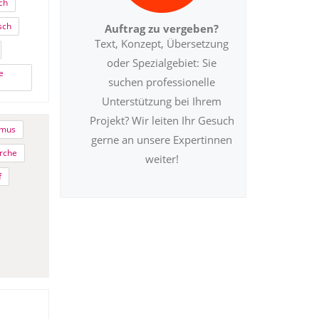
ch
sch
Auftrag zu vergeben?
Text, Konzept, Übersetzung
oder Spezialgebiet: Sie
e
suchen professionelle
Unterstützung bei Ihrem
Projekt? Wir leiten Ihr Gesuch
smus
gerne an unsere Expertinnen
rche
weiter!
f