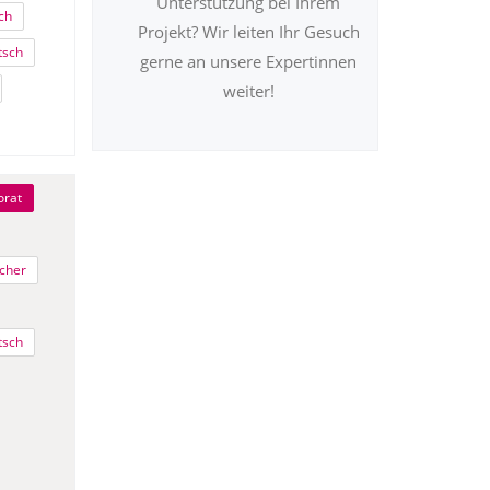
Unterstützung bei Ihrem
ch
Projekt? Wir leiten Ihr Gesuch
tsch
gerne an unsere Expertinnen
weiter!
orat
cher
tsch