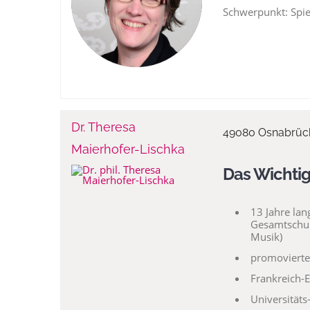
Schwerpunkt: Spiel
Dr. Theresa
49080 Osnabrück
Maierhofer-Lischka
Das Wichtig
13 Jahre lan
Gesamtschul
Musik)
promovierte
Frankreich-E
Universitäts