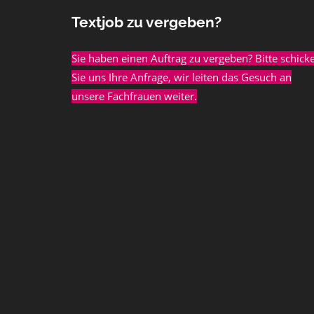
Textjob zu vergeben?
Sie haben einen Auftrag zu vergeben? Bitte schick
Sie uns Ihre Anfrage, wir leiten das Gesuch an
unsere Fachfrauen weiter.