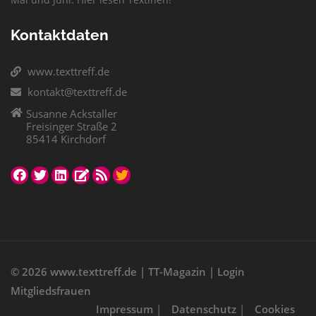
Kontaktdaten
www.texttreff.de
kontakt@texttreff.de
Susanne Ackstaller
Freisinger Straße 2
85414 Kirchdorf
© 2026
www.texttreff.de
|
TT-Magazin
|
Login
Mitgliedsfrauen
Impressum
|
Datenschutz
|
Cookies