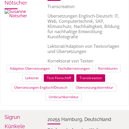
Nötscher
Transcreation
Übersetzungen Englisch-Deutsch: IT,
Web, Computertechnik, SAP,
Klimaschutz, Nachhaltigkeit, Bildung
für nachhaltige Entwicklung
Kunstfotografie
Lektorat/Adaption von Textvorlagen
und Übersetzungen
Korrektorat von Texten
Adaption Übersetzungen
Fachübersetzungen
Korrekturen
Lektorat
Text-Feinschliff
Transkreation
Übersetzungen Englisch/Deutsch
Übersetzungskorrektur
Umbruchkorrektur
Sigrun
20255 Hamburg, Deutschland
Künkele