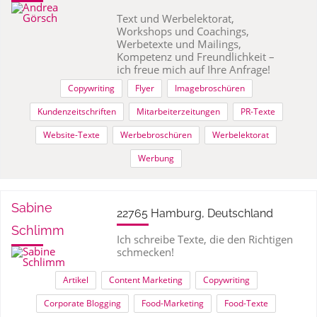
Text und Werbelektorat,
Workshops und Coachings,
Werbetexte und Mailings,
Kompetenz und Freundlichkeit –
ich freue mich auf Ihre Anfrage!
Copywriting
Flyer
Imagebroschüren
Kundenzeitschriften
Mitarbeiterzeitungen
PR-Texte
Website-Texte
Werbebroschüren
Werbelektorat
Werbung
Sabine
22765 Hamburg, Deutschland
Schlimm
Ich schreibe Texte, die den Richtigen
schmecken!
Artikel
Content Marketing
Copywriting
Corporate Blogging
Food-Marketing
Food-Texte