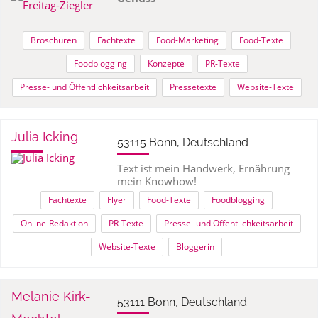
Broschüren
Fachtexte
Food-Marketing
Food-Texte
Foodblogging
Konzepte
PR-Texte
Presse- und Öffentlichkeitsarbeit
Pressetexte
Website-Texte
Julia Icking
53115 Bonn, Deutschland
Text ist mein Handwerk, Ernährung
mein Knowhow!
Fachtexte
Flyer
Food-Texte
Foodblogging
Online-Redaktion
PR-Texte
Presse- und Öffentlichkeitsarbeit
Website-Texte
Bloggerin
Melanie Kirk-
53111 Bonn, Deutschland