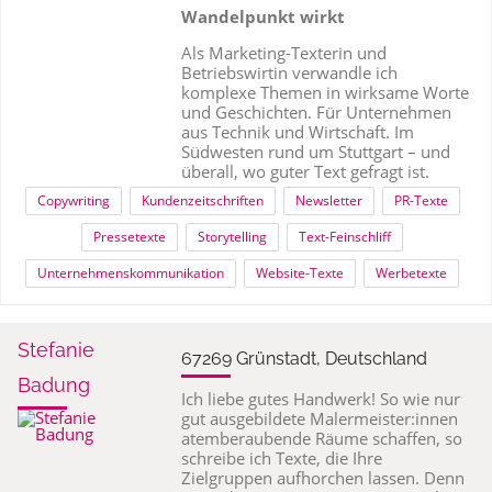
Wandelpunkt wirkt
Als Marketing-Texterin und
Betriebswirtin verwandle ich
komplexe Themen in wirksame Worte
und Geschichten. Für Unternehmen
aus Technik und Wirtschaft. Im
Südwesten rund um Stuttgart – und
überall, wo guter Text gefragt ist.
Copywriting
Kundenzeitschriften
Newsletter
PR-Texte
Pressetexte
Storytelling
Text-Feinschliff
Unternehmenskommunikation
Website-Texte
Werbetexte
Stefanie
67269 Grünstadt, Deutschland
Badung
Ich liebe gutes Handwerk! So wie nur
gut ausgebildete Malermeister:innen
atemberaubende Räume schaffen, so
schreibe ich Texte, die Ihre
Zielgruppen aufhorchen lassen. Denn