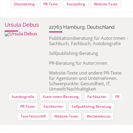
Ghostwriting
PR-Texte
Storytelling
Website-Texte
Ursula Debus
22763 Hamburg, Deutschland
Publikationsberatung für Autor:innen -
Sachbuch, Fachbuch, Autobiografie
Selfpublishing-Beratung
PR-Beratung für Autor:innen
Website-Texte und andere PR-Texte
für Agenturen und Unternehmen.
Schwerpunkte: Gesundheit, IT,
Umwelt/Nachhaltigkeit
Autobiografie
Autor:innen-Beratung
Fachbücher
PR
PR-Texte
Sachbücher
Selfpublishing Beratung
Text-Feinschliff
Website-Texte
Werbelektorat