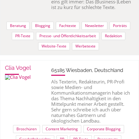
eins gilt immer: Das (Business-)Leben
ist zu kurz für schlechte Texte.
Beratung
Blogging
Fachtexte
Newsletter
Porträts
PR-Texte
Presse- und Öffentlichkeitsarbeit
Redaktion
Website-Texte
Werbetexte
Clia Vogel
65185 Wiesbaden, Deutschland
Als Texterin, Redakteurin, PR-Profi
sowie Medien- und
Kommunikationsmanagerin habe ich
das Thema Nachhaltigkeit in den
Mittelpunkt meiner Arbeit gestellt.
Sehr gern schreibe ich auch über
naturnahes Gärtnern und
ökologischen Landbau.
Broschüren
Content Marketing
Corporate Blogging