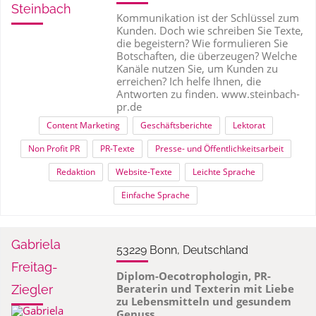
Steinbach
Kommunikation ist der Schlüssel zum
Kunden. Doch wie schreiben Sie Texte,
die begeistern? Wie formulieren Sie
Botschaften, die überzeugen? Welche
Kanäle nutzen Sie, um Kunden zu
erreichen? Ich helfe Ihnen, die
Antworten zu finden. www.steinbach-
pr.de
Content Marketing
Geschäftsberichte
Lektorat
Non Profit PR
PR-Texte
Presse- und Öffentlichkeitsarbeit
Redaktion
Website-Texte
Leichte Sprache
Einfache Sprache
Gabriela
53229 Bonn, Deutschland
Freitag-
Diplom-Oecotrophologin, PR-
Beraterin und Te
xterin mit Liebe
Ziegler
zu Lebensmitteln und gesundem
Genuss