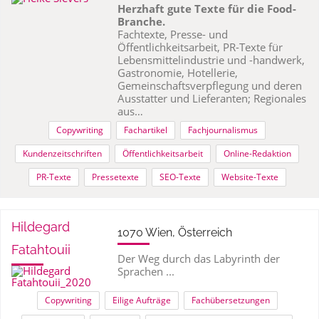
Herzhaft gute Texte für die Food-
Branche.
Fachtexte, Presse- und
Öffentlichkeitsarbeit, PR-Texte für
Lebensmittelindustrie und -handwerk,
Gastronomie, Hotellerie,
Gemeinschaftsverpflegung und deren
Ausstatter und Lieferanten; Regionales
aus…
Copywriting
Fachartikel
Fachjournalismus
Kundenzeitschriften
Öffentlichkeitsarbeit
Online-Redaktion
PR-Texte
Pressetexte
SEO-Texte
Website-Texte
Hildegard
1070 Wien, Österreich
Fatahtouii
Der Weg durch das Labyrinth der
Sprachen ...
Copywriting
Eilige Aufträge
Fachübersetzungen