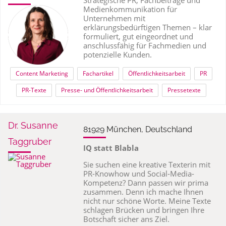
Medienkommunikation für
Unternehmen mit
erklärungsbedürftigen Themen – klar
formuliert, gut eingeordnet und
anschlussfähig für Fachmedien und
potenzielle Kunden.
Content Marketing
Fachartikel
Öffentlichkeitsarbeit
PR
PR-Texte
Presse- und Öffentlichkeitsarbeit
Pressetexte
Dr. Susanne
81929 München, Deutschland
Taggruber
IQ statt Blabla
Sie suchen eine kreative Texterin mit
PR-Knowhow und Social-Media-
Kompetenz? Dann passen wir prima
zusammen. Denn ich mache Ihnen
nicht nur schöne Worte. Meine Texte
schlagen Brücken und bringen Ihre
Botschaft sicher ans Ziel.