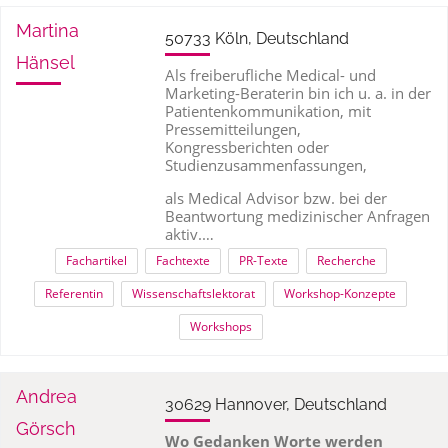
Martina
50733 Köln, Deutschland
Hänsel
Als freiberufliche Medical- und
Marketing-Beraterin bin ich u. a. in der
Patientenkommunikation, mit
Pressemitteilungen,
Kongressberichten oder
Studienzusammenfassungen,
als Medical Advisor bzw. bei der
Beantwortung medizinischer Anfragen
aktiv.…
Fachartikel
Fachtexte
PR-Texte
Recherche
Referentin
Wissenschaftslektorat
Workshop-Konzepte
Workshops
Andrea
30629 Hannover, Deutschland
Görsch
Wo Gedanken Worte werden