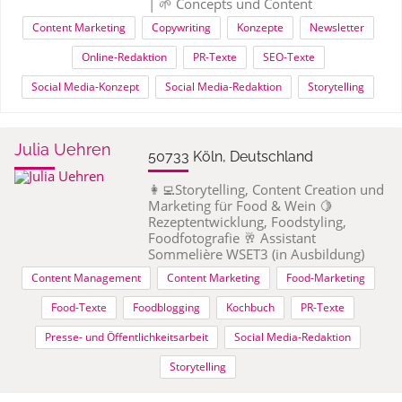
| 🌱 Concepts und Content
Content Marketing
Copywriting
Konzepte
Newsletter
Online-Redaktion
PR-Texte
SEO-Texte
Social Media-Konzept
Social Media-Redaktion
Storytelling
Julia Uehren
50733 Köln, Deutschland
👩‍💻Storytelling, Content Creation und
Marketing für Food & Wein 🍋
Rezeptentwicklung, Foodstyling,
Foodfotografie 🥂 Assistant
Sommelière WSET3 (in Ausbildung)
Content Management
Content Marketing
Food-Marketing
Food-Texte
Foodblogging
Kochbuch
PR-Texte
Presse- und Öffentlichkeitsarbeit
Social Media-Redaktion
Storytelling