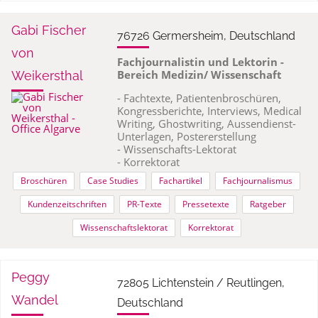
Gabi Fischer
76726 Germersheim, Deutschland
von
Fachjournalistin und Lektorin -
Bereich Medizin/ Wissenschaft
Weikersthal
- Fachtexte, Patientenbroschüren,
Kongressberichte, Interviews, Medical
Writing, Ghostwriting, Aussendienst-
Unterlagen, Postererstellung
- Wissenschafts-Lektorat
- Korrektorat
Broschüren
Case Studies
Fachartikel
Fachjournalismus
Kundenzeitschriften
PR-Texte
Pressetexte
Ratgeber
Wissenschaftslektorat
Korrektorat
Peggy
72805 Lichtenstein / Reutlingen,
Wandel
Deutschland