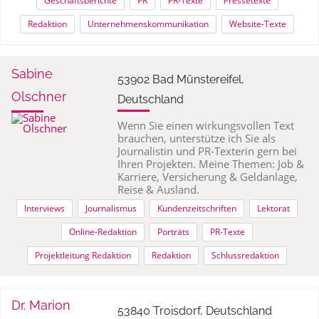
Geschäftsberichte
PR
PR-Texte
Pressetexte
Redaktion
Unternehmenskommunikation
Website-Texte
Sabine
53902 Bad Münstereifel,
Olschner
Deutschland
Wenn Sie einen wirkungsvollen Text
brauchen, unterstütze ich Sie als
Journalistin und PR-Texterin gern bei
Ihren Projekten. Meine Themen: Job &
Karriere, Versicherung & Geldanlage,
Reise & Ausland.
Interviews
Journalismus
Kundenzeitschriften
Lektorat
Online-Redaktion
Porträts
PR-Texte
Projektleitung Redaktion
Redaktion
Schlussredaktion
Dr. Marion
53840 Troisdorf, Deutschland