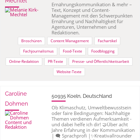
Mechtel
Ernährungskommunikation & mehr –
Text, Konzept und Content-
Management mit den Schwerpunkten
Ernährung und Nachhaltigkeit für
Agenturen, Unternehmen und
Redaktionen.
Broschüren
Content Management
Fachartikel
Fachjournalismus
Food-Texte
Foodblogging
Online-Redaktion
PR-Texte
Presse- und Öffentlichkeitsarbeit
Website-Texte
Caroline
50935 Koeln, Deutschland
Dohmen
Ob Klimaschutz, Umweltbewusstsein
oder faire Bedingungen: Nachhaltige
Themen verdienen Aufmerksamkeit -
und dabei helfe ich dir! 🤝Über acht
Jahre Erfahrung in der Kommunikation
| 🗨️ Sprachprofi |✨Kreativallrounder