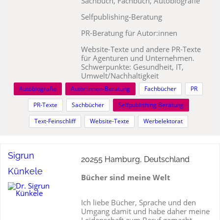
Sachbuch, Fachbuch, Autobiografie
Selfpublishing-Beratung
PR-Beratung für Autor:innen
Website-Texte und andere PR-Texte
für Agenturen und Unternehmen.
Schwerpunkte: Gesundheit, IT,
Umwelt/Nachhaltigkeit
Autobiografie
Autor:innen-Beratung
Fachbücher
PR
PR-Texte
Sachbücher
Selfpublishing Beratung
Text-Feinschliff
Website-Texte
Werbelektorat
Sigrun
20255 Hamburg, Deutschland
Künkele
Bücher sind meine Welt
Ich liebe Bücher, Sprache und den
Umgang damit und habe daher meine