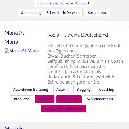
Übersetzungen Englisch/Deutsch
Übersetzungen Schwedisch/Deutsch
Korrektorat
Maria Al-
50259 Pulheim, Deutschland
Mana
Ich liebe Text und glaube an die Kraft
des Eigensinns.
Etwa: (Bücher-)Schreiben,
Selfpublishing inklusive. Bin als Coach
zertifiziert, habe Germanistik
studiert, jahrzehntelang als
Redakteurin & Lektorin gearbeitet.
Schreibe auch gern für Sie.
Autor:innen-Beratung
Autorin
Blogging
Coaching
Interviews
Lektorat
Sachbücher
Schreibberatung
Selfpublishing Beratung
Melanie