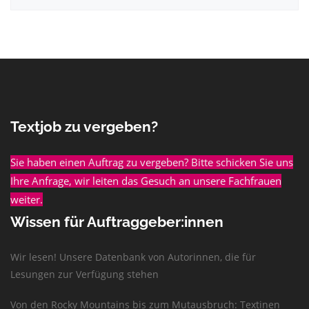
Textjob zu vergeben?
Sie haben einen Auftrag zu vergeben? Bitte schicken Sie uns
Ihre Anfrage, wir leiten das Gesuch an unsere Fachfrauen
weiter.
Wissen für Auftraggeber:innen
Wir lesen! Unsere Datenbank von Autorinnen, die für
Lesungen zur Verfügung stehen
Von den Rocky Mountains bis zum Mutausbruch: Textinen