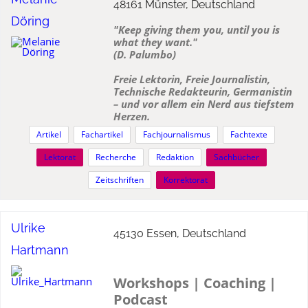
48161 Münster, Deutschland
Döring
"Keep giving them you, until you is
what they want."
(D. Palumbo)
Freie Lektorin, Freie Journalistin,
Technische Redakteurin, Germanistin
– und vor allem ein Nerd aus tiefstem
Herzen.
Artikel
Fachartikel
Fachjournalismus
Fachtexte
Lektorat
Recherche
Redaktion
Sachbücher
Zeitschriften
Korrektorat
Ulrike
45130 Essen, Deutschland
Hartmann
Workshops | Coaching |
Podcast