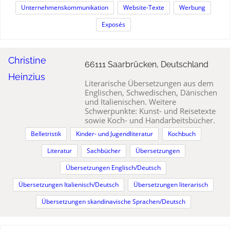
Unternehmenskommunikation
Website-Texte
Werbung
Exposés
Christine
66111 Saarbrücken, Deutschland
Heinzius
Literarische Übersetzungen aus dem
Englischen, Schwedischen, Dänischen
und Italienischen. Weitere
Schwerpunkte: Kunst- und Reisetexte
sowie Koch- und Handarbeitsbücher.
Belletristik
Kinder- und Jugendliteratur
Kochbuch
Literatur
Sachbücher
Übersetzungen
Übersetzungen Englisch/Deutsch
Übersetzungen Italienisch/Deutsch
Übersetzungen literarisch
Übersetzungen skandinavische Sprachen/Deutsch