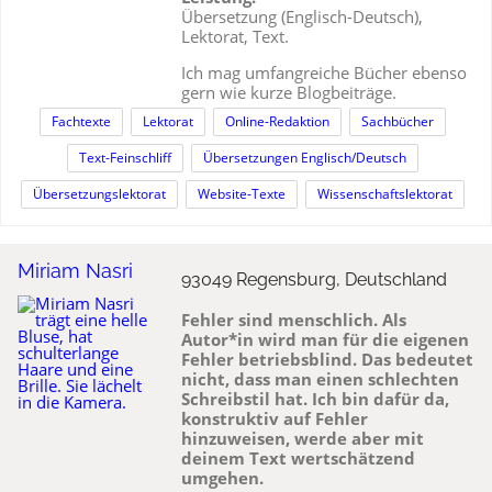
Übersetzung (Englisch-Deutsch),
Lektorat, Text.
Ich mag umfangreiche Bücher ebenso
gern wie kurze Blogbeiträge.
Fachtexte
Lektorat
Online-Redaktion
Sachbücher
Text-Feinschliff
Übersetzungen Englisch/Deutsch
Übersetzungslektorat
Website-Texte
Wissenschaftslektorat
Miriam Nasri
93049 Regensburg, Deutschland
Fehler sind menschlich. Als
Autor*in wird man für die eigenen
Fehler betriebsblind. Das bedeutet
nicht, dass man einen schlechten
Schreibstil hat. Ich bin dafür da,
konstruktiv auf Fehler
hinzuweisen, werde aber mit
deinem Text wertschätzend
umgehen.