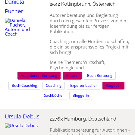
Daniela
2542 Kottingbrunn, Österreich
Pucher
Autorenberatung und Begleitung
durch den gesamten Prozess von der
Ideenfindung bis zur fertigen
Publikation.
Coaching, um alle Hürden zu schaffen,
die ein so anspruchsvolles Projekt mit
sich bringt.
Meine Themen: Wirtschaft,
Psychologie und…
Autor:innen-Beratung
Autorin
Buch-Beratung
Buch-Coaching
Coaching
Expertenbücher
Ratgeber
Sachbücher
Bloggerin
Ursula Debus
22763 Hamburg, Deutschland
Publikationsberatung für Autor:innen -