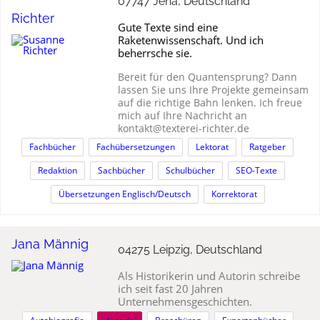
07747 Jena, Deutschland
Richter
Gute Texte sind eine
Raketenwissenschaft. Und ich
beherrsche sie.
Bereit für den Quantensprung? Dann
lassen Sie uns Ihre Projekte gemeinsam
auf die richtige Bahn lenken. Ich freue
mich auf Ihre Nachricht an
kontakt@texterei-richter.de
Fachbücher
Fachübersetzungen
Lektorat
Ratgeber
Redaktion
Sachbücher
Schulbücher
SEO-Texte
Übersetzungen Englisch/Deutsch
Korrektorat
Jana Männig
04275 Leipzig, Deutschland
Als Historikerin und Autorin schreibe
ich seit fast 20 Jahren
Unternehmensgeschichten.