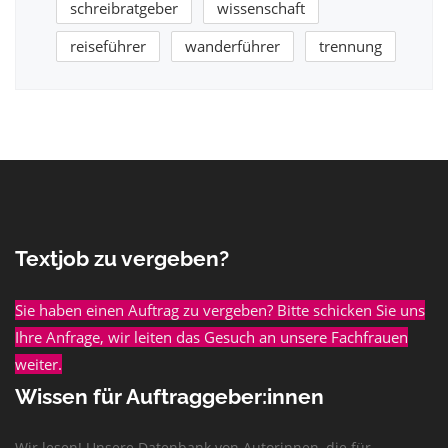
schreibratgeber
wissenschaft
reiseführer
wanderführer
trennung
Textjob zu vergeben?
Sie haben einen Auftrag zu vergeben? Bitte schicken Sie uns
Ihre Anfrage, wir leiten das Gesuch an unsere Fachfrauen
weiter.
Wissen für Auftraggeber:innen
Wir lesen! Unsere Datenbank von Autorinnen, die für