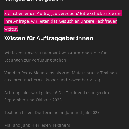
Sie haben einen Auftrag zu vergeben? Bitte schicken Sie uns
Ihre Anfrage, wir leiten das Gesuch an unsere Fachfrauen
weiter.
Wissen für Auftraggeber:innen
Wir lesen! Unsere Datenbank von Autorinnen, die für
Lesungen zur Verfügung stehen
Von den Rocky Mountains bis zum Mutausbruch: Textinen
aus ihren Büchern (Oktober und November 2025)
Achtung, hier wird gelesen! Die Textinen-Lesungen im
September und Oktober 2025
Textinen lesen: Die Termine im Juni und Juli 2025
Mai und Juni: Hier lesen Textinen!