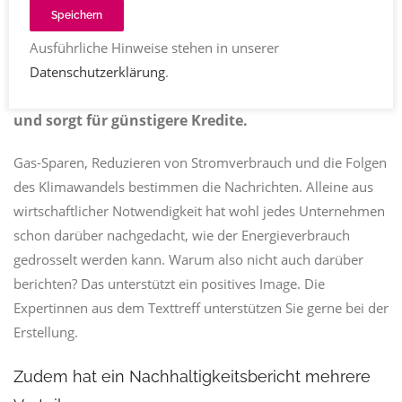
Speichern
2410
Share
Ausführliche Hinweise stehen in unserer
Tanja Heil:
Ein Text über die Bemühungen um mehr
Datenschutzerklärung
.
Nachhaltigkeit hilft bei der Suche nach Fachkräften
und sorgt für günstigere Kredite.
Gas-Sparen, Reduzieren von Stromverbrauch und die Folgen
des Klimawandels bestimmen die Nachrichten. Alleine aus
wirtschaftlicher Notwendigkeit hat wohl jedes Unternehmen
schon darüber nachgedacht, wie der Energieverbrauch
gedrosselt werden kann. Warum also nicht auch darüber
berichten? Das unterstützt ein positives Image. Die
Expertinnen aus dem Texttreff unterstützen Sie gerne bei der
Erstellung.
Zudem hat ein Nachhaltigkeitsbericht mehrere