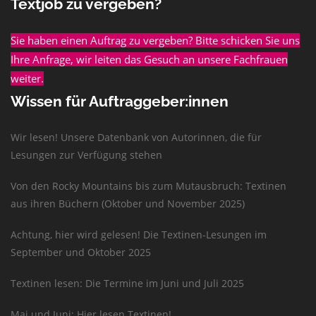
Textjob zu vergeben?
Sie haben einen Auftrag zu vergeben? Bitte schicken Sie uns
Ihre Anfrage, wir leiten das Gesuch an unsere Fachfrauen
weiter.
Wissen für Auftraggeber:innen
Wir lesen! Unsere Datenbank von Autorinnen, die für
Lesungen zur Verfügung stehen
Von den Rocky Mountains bis zum Mutausbruch: Textinen
aus ihren Büchern (Oktober und November 2025)
Achtung, hier wird gelesen! Die Textinen-Lesungen im
September und Oktober 2025
Textinen lesen: Die Termine im Juni und Juli 2025
Mai und Juni: Hier lesen Textinen!