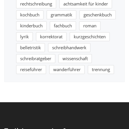
rechtschreibung
achtsamkeit für kinder
kochbuch
grammatik
geschenkbuch
kinderbuch
fachbuch
roman
lyrik
korrektorat
kurzgeschichten
belletristik
schreibhandwerk
schreibratgeber
wissenschaft
reiseführer
wanderführer
trennung