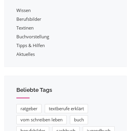
Wissen
Berufsbilder
Textinen
Buchvorstellung
Tipps & Hilfen
Aktuelles
Beliebte Tags
ratgeber
textberufe erklärt
vom schreiben leben
buch
berufsbilder
sachbuch
jugendbuch