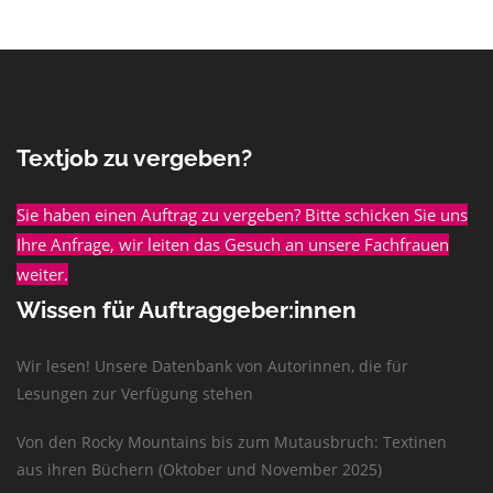
Textjob zu vergeben?
Sie haben einen Auftrag zu vergeben? Bitte schicken Sie uns
Ihre Anfrage, wir leiten das Gesuch an unsere Fachfrauen
weiter.
Wissen für Auftraggeber:innen
Wir lesen! Unsere Datenbank von Autorinnen, die für
Lesungen zur Verfügung stehen
Von den Rocky Mountains bis zum Mutausbruch: Textinen
aus ihren Büchern (Oktober und November 2025)