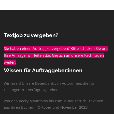
Textjob zu vergeben?
Sie haben einen Auftrag zu vergeben? Bitte schicken Sie uns
Ihre Anfrage, wir leiten das Gesuch an unsere Fachfrauen
weiter.
Wissen für Auftraggeber:innen
Wir lesen! Unsere Datenbank von Autorinnen, die für
Lesungen zur Verfügung stehen
Von den Rocky Mountains bis zum Mutausbruch: Textinen
aus ihren Büchern (Oktober und November 2025)