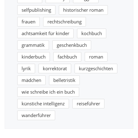
selfpublishing
historischer roman
frauen
rechtschreibung
achtsamkeit für kinder
kochbuch
grammatik
geschenkbuch
kinderbuch
fachbuch
roman
lyrik
korrektorat
kurzgeschichten
mädchen
belletristik
wie schreibe ich ein buch
künstiche intelligenz
reiseführer
wanderführer