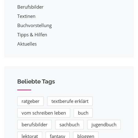
Berufsbilder
Textinen
Buchvorstellung
Tipps & Hilfen
Aktuelles
Beliebte Tags
ratgeber
textberufe erklärt
vom schreiben leben
buch
berufsbilder
sachbuch
jugendbuch
lektorat
fantasy
bloggen